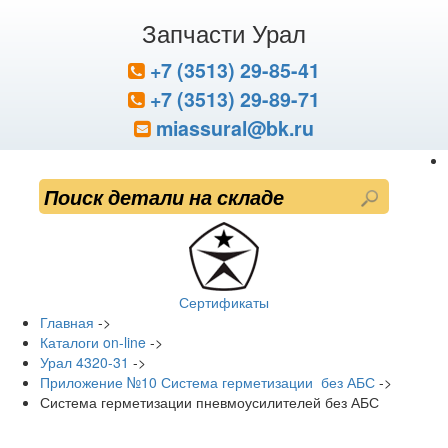
Запчасти Урал
+7 (3513) 29-85-41
+7 (3513) 29-89-71
miassural@bk.ru
Сертификаты
Главная
->
Каталоги on-line
->
Урал 4320-31
->
Приложение №10 Система герметизации без АБС
->
Система герметизации пневмоусилителей без АБС