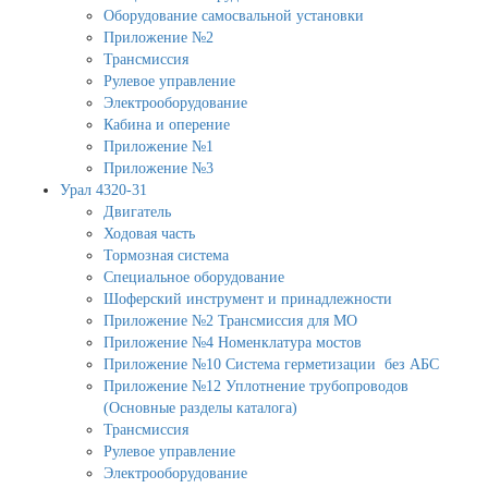
Оборудование самосвальной установки
Приложение №2
Трансмиссия
Рулевое управление
Электрооборудование
Кабина и оперение
Приложение №1
Приложение №3
Урал 4320-31
Двигатель
Ходовая часть
Тормозная система
Специальное оборудование
Шоферский инструмент и принадлежности
Приложение №2 Трансмиссия для МО
Приложение №4 Номенклатура мостов
Приложение №10 Система герметизации без АБС
Приложение №12 Уплотнение трубопроводов
(Основные разделы каталога)
Трансмиссия
Рулевое управление
Электрооборудование