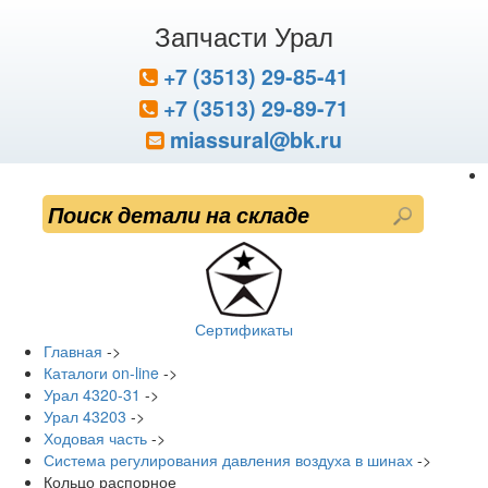
Запчасти Урал
+7 (3513) 29-85-41
+7 (3513) 29-89-71
miassural@bk.ru
Сертификаты
Главная
->
Каталоги on-line
->
Урал 4320-31
->
Урал 43203
->
Ходовая часть
->
Система регулирования давления воздуха в шинах
->
Кольцо распорное