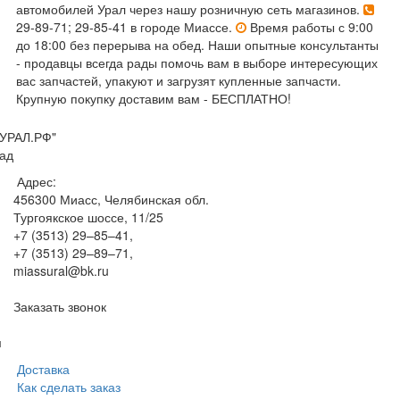
автомобилей Урал через нашу розничную сеть магазинов.
29-89-71; 29-85-41 в городе Миассе.
Время работы с 9:00
до 18:00 без перерыва на обед. Наши опытные консультанты
- продавцы всегда рады помочь вам в выборе интересующих
вас запчастей, упакуют и загрузят купленные запчасти.
Крупную покупку доставим вам - БЕСПЛАТНО!
УРАЛ.РФ"
ад
Адрес:
456300
Миасс, Челябинская обл.
Тургоякское шоссе, 11/25
+7 (3513) 29–85–41
,
+7 (3513) 29–89–71
,
miassural@bk.ru
Заказать звонок
м
Доставка
Как сделать заказ