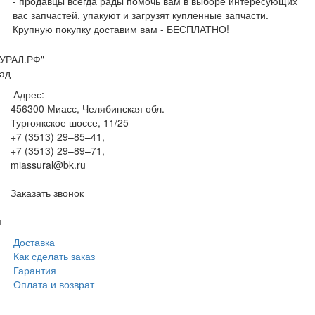
- продавцы всегда рады помочь вам в выборе интересующих
вас запчастей, упакуют и загрузят купленные запчасти.
Крупную покупку доставим вам - БЕСПЛАТНО!
УРАЛ.РФ"
ад
Адрес:
456300
Миасс, Челябинская обл.
Тургоякское шоссе, 11/25
+7 (3513) 29–85–41
,
+7 (3513) 29–89–71
,
miassural@bk.ru
Заказать звонок
м
Доставка
Как сделать заказ
Гарантия
Оплата и возврат