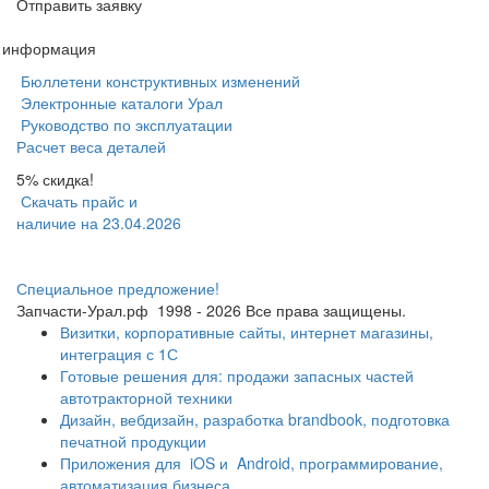
Отправить заявку
я информация
Бюллетени конструктивных изменений
Электронные каталоги Урал
Руководство по эксплуатации
Расчет веса деталей
5% скидка!
Скачать прайс и
наличие на 23.04.2026
Специальное предложение!
Запчасти-Урал.рф
1998 - 2026
Все права защищены.
Визитки, корпоративные сайты, интернет магазины,
интеграция с 1С
Готовые решения для: продажи запасных частей
автотракторной техники
Дизайн, вебдизайн, разработка brandbook, подготовка
печатной продукции
Приложения для
iOS и
Android, программирование,
автоматизация бизнеса