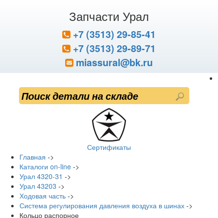
Запчасти Урал
+7 (3513) 29-85-41
+7 (3513) 29-89-71
miassural@bk.ru
Сертификаты
Главная
->
Каталоги on-line
->
Урал 4320-31
->
Урал 43203
->
Ходовая часть
->
Система регулирования давления воздуха в шинах
->
Кольцо распорное