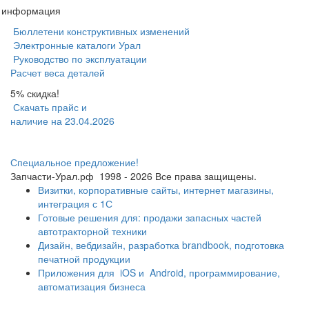
я информация
Бюллетени конструктивных изменений
Электронные каталоги Урал
Руководство по эксплуатации
Расчет веса деталей
5% скидка!
Скачать прайс и
наличие на 23.04.2026
Специальное предложение!
Запчасти-Урал.рф
1998 - 2026
Все права защищены.
Визитки, корпоративные сайты, интернет магазины,
интеграция с 1С
Готовые решения для: продажи запасных частей
автотракторной техники
Дизайн, вебдизайн, разработка brandbook, подготовка
печатной продукции
Приложения для
iOS и
Android, программирование,
автоматизация бизнеса