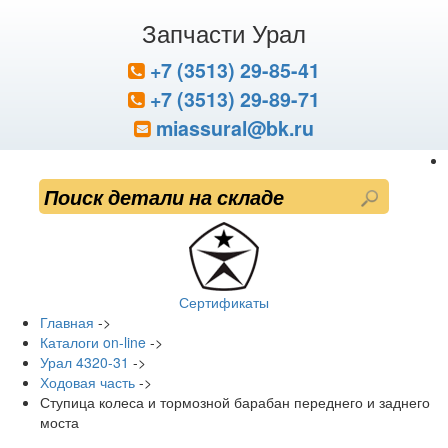
Запчасти Урал
+7 (3513) 29-85-41
+7 (3513) 29-89-71
miassural@bk.ru
Сертификаты
Главная
->
Каталоги on-line
->
Урал 4320-31
->
Ходовая часть
->
Ступица колеса и тормозной барабан переднего и заднего
моста