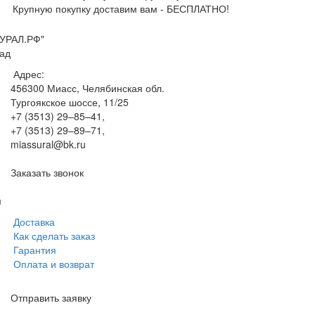
Крупную покупку доставим вам - БЕСПЛАТНО!
УРАЛ.РФ"
ад
Адрес:
456300
Миасс, Челябинская обл.
Тургоякское шоссе, 11/25
+7 (3513) 29–85–41
,
+7 (3513) 29–89–71
,
miassural@bk.ru
Заказать звонок
м
Доставка
Как сделать заказ
Гарантия
Оплата и возврат
Отправить заявку