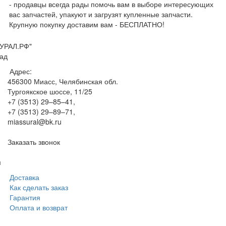
- продавцы всегда рады помочь вам в выборе интересующих
вас запчастей, упакуют и загрузят купленные запчасти.
Крупную покупку доставим вам - БЕСПЛАТНО!
УРАЛ.РФ"
ад
Адрес:
456300
Миасс, Челябинская обл.
Тургоякское шоссе, 11/25
+7 (3513) 29–85–41
,
+7 (3513) 29–89–71
,
miassural@bk.ru
Заказать звонок
м
Доставка
Как сделать заказ
Гарантия
Оплата и возврат