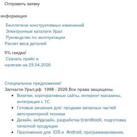
Отправить заявку
я информация
Бюллетени конструктивных изменений
Электронные каталоги Урал
Руководство по эксплуатации
Расчет веса деталей
5% скидка!
Скачать прайс и
наличие на 23.04.2026
Специальное предложение!
Запчасти-Урал.рф
1998 - 2026
Все права защищены.
Визитки, корпоративные сайты, интернет магазины,
интеграция с 1С
Готовые решения для: продажи запасных частей
автотракторной техники
Дизайн, вебдизайн, разработка brandbook, подготовка
печатной продукции
Приложения для
iOS и
Android, программирование,