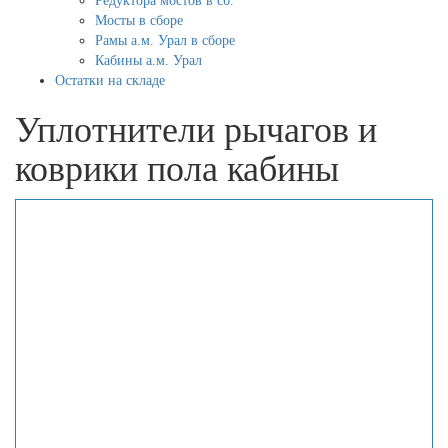
Редуктора мостов в сб.
Мосты в сборе
Рамы а.м. Урал в сборе
Кабины а.м. Урал
Остатки на складе
Уплотнители рычагов и
коврики пола кабины