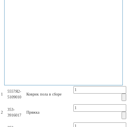
5557Я2-
1
Коврик пола в сборе
5109010
353-
2
Пряжка
3916017