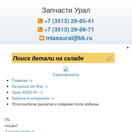
Запчасти Урал
+7 (3513) 29-85-41
+7 (3513) 29-89-71
miassural@bk.ru
Сертификаты
Главная
->
Каталоги on-line
->
Урал 4320-41
->
Кабина и оперение
->
Уплотнители рычагов и коврики пола кабины
5%
скидка!
Скачать прайс и