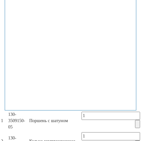
130-
1
3509150-
Поршень с шатуном
05
130-