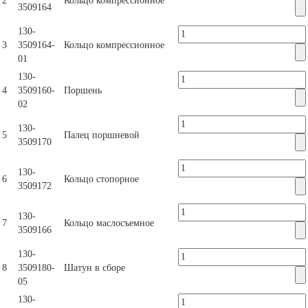
2
Кольцо компрессионное
3509164
130-
3
3509164-
Кольцо компрессионное
01
130-
4
3509160-
Поршень
02
130-
5
Палец поршневой
3509170
130-
6
Кольцо стопорное
3509172
130-
7
Кольцо маслосъемное
3509166
130-
8
3509180-
Шатун в сборе
05
130-