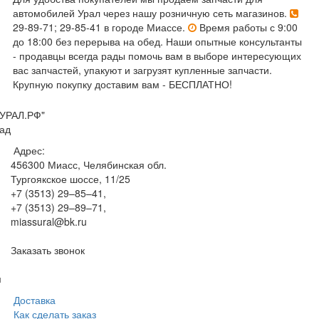
автомобилей Урал через нашу розничную сеть магазинов.
29-89-71; 29-85-41 в городе Миассе.
Время работы с 9:00
до 18:00 без перерыва на обед. Наши опытные консультанты
- продавцы всегда рады помочь вам в выборе интересующих
вас запчастей, упакуют и загрузят купленные запчасти.
Крупную покупку доставим вам - БЕСПЛАТНО!
УРАЛ.РФ"
ад
Адрес:
456300
Миасс, Челябинская обл.
Тургоякское шоссе, 11/25
+7 (3513) 29–85–41
,
+7 (3513) 29–89–71
,
miassural@bk.ru
Заказать звонок
м
Доставка
Как сделать заказ