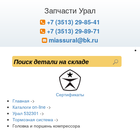
Запчасти Урал
+7 (3513) 29-85-41
+7 (3513) 29-89-71
miassural@bk.ru
Сертификаты
Главная
->
Каталоги on-line
->
Урал 532301
->
Тормозная система
->
Головка и поршень компрессора