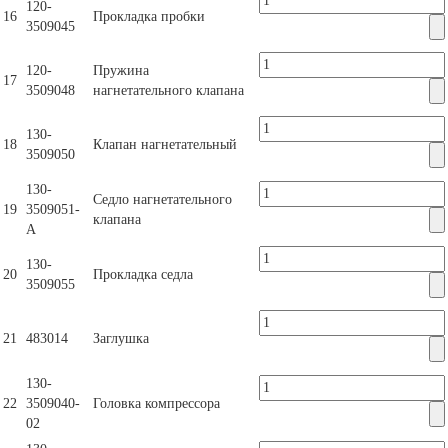
120-
16
Прокладка пробки
3509045
120-
Пружина
17
3509048
нагнетательного клапана
130-
18
Клапан нагнетательный
3509050
130-
Седло нагнетательного
19
3509051-
клапана
А
130-
20
Прокладка седла
3509055
21
483014
Заглушка
130-
22
3509040-
Головка компрессора
02