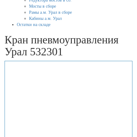
Редуктора мостов в сб.
Мосты в сборе
Рамы а.м. Урал в сборе
Кабины а.м. Урал
Остатки на складе
Кран пневмоуправления
Урал 532301