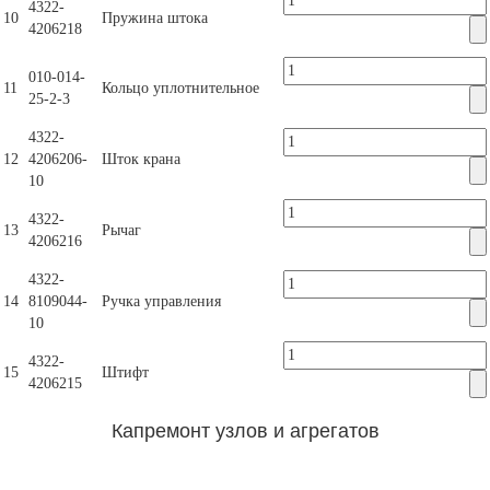
4322-
10
Пружина штока
4206218
010-014-
11
Кольцо уплотнительное
25-2-3
4322-
12
4206206-
Шток крана
10
4322-
13
Рычаг
4206216
4322-
14
8109044-
Ручка управления
10
4322-
15
Штифт
4206215
Капремонт узлов и агрегатов