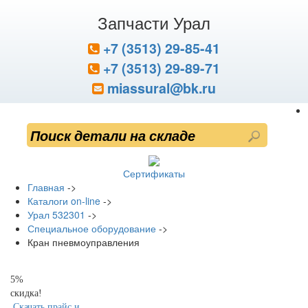
Запчасти Урал
+7 (3513) 29-85-41
+7 (3513) 29-89-71
miassural@bk.ru
Сертификаты
Главная
->
Каталоги on-line
->
Урал 532301
->
Специальное оборудование
->
Кран пневмоуправления
5%
скидка!
Скачать прайс и