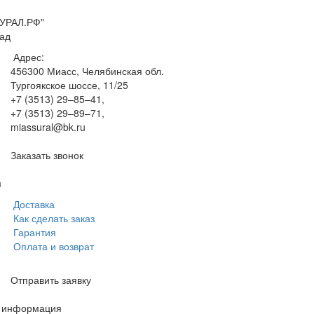
УРАЛ.РФ"
ад
Адрес:
456300
Миасс, Челябинская обл.
Тургоякское шоссе, 11/25
+7 (3513) 29–85–41
,
+7 (3513) 29–89–71
,
miassural@bk.ru
Заказать звонок
м
Доставка
Как сделать заказ
Гарантия
Оплата и возврат
Отправить заявку
я информация