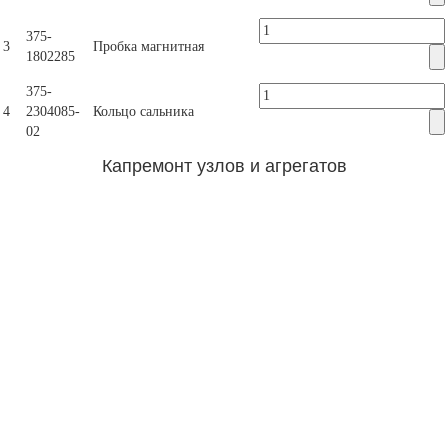
375-
3
Пробка магнитная
1802285
375-
4
2304085-
Кольцо сальника
02
Капремонт узлов и агрегатов