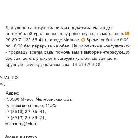
Для удобства покупателей мы продаём запчасти для
автомобилей Урал через нашу розничную сеть магазинов.
29-89-71; 29-85-41 в городе Миассе.
Время работы с 9:00
до 18:00 без перерыва на обед. Наши опытные консультанты
- продавцы всегда рады помочь вам в выборе интересующих
вас запчастей, упакуют и загрузят купленные запчасти.
Крупную покупку доставим вам - БЕСПЛАТНО!
УРАЛ.РФ"
ад
Адрес:
456300
Миасс, Челябинская обл.
Тургоякское шоссе, 11/25
+7 (3513) 29–85–41
,
+7 (3513) 29–89–71
,
miassural@bk.ru
Заказать звонок