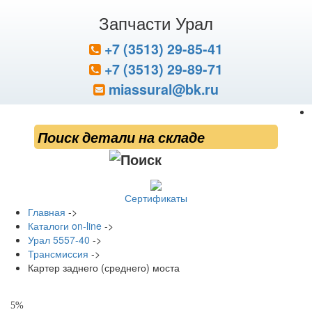
Запчасти Урал
+7 (3513) 29-85-41
+7 (3513) 29-89-71
miassural@bk.ru
Сертификаты
Главная
->
Каталоги on-line
->
Урал 5557-40
->
Трансмиссия
->
Картер заднего (среднего) моста
5%