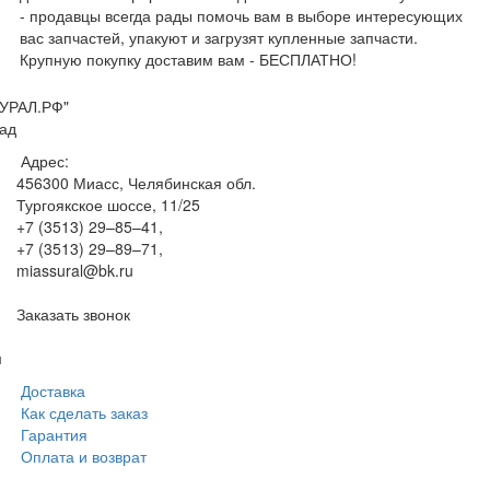
- продавцы всегда рады помочь вам в выборе интересующих
вас запчастей, упакуют и загрузят купленные запчасти.
Крупную покупку доставим вам - БЕСПЛАТНО!
УРАЛ.РФ"
ад
Адрес:
456300
Миасс, Челябинская обл.
Тургоякское шоссе, 11/25
+7 (3513) 29–85–41
,
+7 (3513) 29–89–71
,
miassural@bk.ru
Заказать звонок
м
Доставка
Как сделать заказ
Гарантия
Оплата и возврат