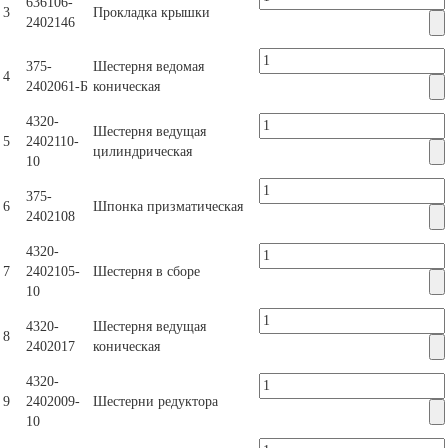
636106-
3
Прокладка крышки
2402146
375-
Шестерня ведомая
4
2402061-Б
коническая
4320-
Шестерня ведущая
5
2402110-
цилиндрическая
10
375-
6
Шпонка призматическая
2402108
4320-
7
2402105-
Шестерня в сборе
10
4320-
Шестерня ведущая
8
2402017
коническая
4320-
9
2402009-
Шестерни редуктора
10