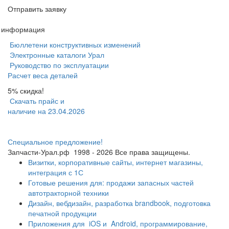
Отправить заявку
я информация
Бюллетени конструктивных изменений
Электронные каталоги Урал
Руководство по эксплуатации
Расчет веса деталей
5% скидка!
Скачать прайс и
наличие на 23.04.2026
Специальное предложение!
Запчасти-Урал.рф
1998 - 2026
Все права защищены.
Визитки, корпоративные сайты, интернет магазины,
интеграция с 1С
Готовые решения для: продажи запасных частей
автотракторной техники
Дизайн, вебдизайн, разработка brandbook, подготовка
печатной продукции
Приложения для
iOS и
Android, программирование,