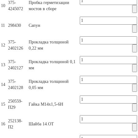
375-
Пробка герметизации
10
4245072
мостов в сборе
11
298430
Сапун
375-
Прокладка толщиной
12
2402126
0,22 мм
375-
Прокладка толщиной 0,1
13
2402127
мм
375-
Прокладка толщиной
14
2402128
0,05 мм
250559-
15
Гайка М14х1,5-6Н
П29
252138-
16
Шайба 14.ОТ
П2