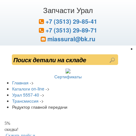
Запчасти Урал
+7 (3513) 29-85-41
+7 (3513) 29-89-71
miassural@bk.ru
Сертификаты
Главная
->
Каталоги on-line
->
Урал 5557-40
->
Трансмиссия
->
Редуктор главной передачи
5%
скидка!
Скачать прайс и