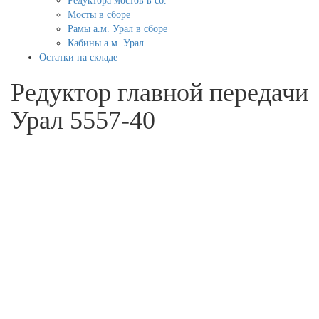
Редуктора мостов в сб.
Мосты в сборе
Рамы а.м. Урал в сборе
Кабины а.м. Урал
Остатки на складе
Редуктор главной передачи
Урал 5557-40