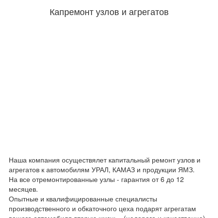
Капремонт узлов и агрегатов
Наша компания осуществялет капитальный ремонт узлов и
агрегатов к автомобилям УРАЛ, КАМАЗ и продукции ЯМЗ.
На все отремонтированные узлы - гарантия от 6 до 12
месяцев.
Опытные и квалифицированные специалисты
производственного и обкаточного цеха подарят агрегатам
вашего автомобиля вторую жизнь - (недорого и качественно).