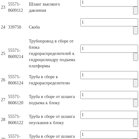
55571-
Шланг высокого
23
8609112
давления
24
339750
Скоба
Трубопровод в сборе от
блока
55571-
25
гидрораспределителей к
8609214
гидроцилиндру подъема
платформы
55571-
Труба в сборе к
26
8606124
гидрораспределителю
55571-
Труба в сборе от шланга
27
8606120
подъема к блоку
55571-
Труба в сборе от шланга
28
8606122
опускания к блоку
55571-
Труба в сборе от шланга