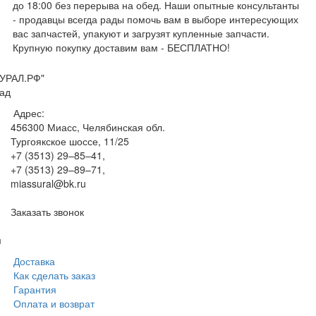
до 18:00 без перерыва на обед. Наши опытные консультанты
- продавцы всегда рады помочь вам в выборе интересующих
вас запчастей, упакуют и загрузят купленные запчасти.
Крупную покупку доставим вам - БЕСПЛАТНО!
УРАЛ.РФ"
ад
Адрес:
456300
Миасс, Челябинская обл.
Тургоякское шоссе, 11/25
+7 (3513) 29–85–41
,
+7 (3513) 29–89–71
,
miassural@bk.ru
Заказать звонок
м
Доставка
Как сделать заказ
Гарантия
Оплата и возврат