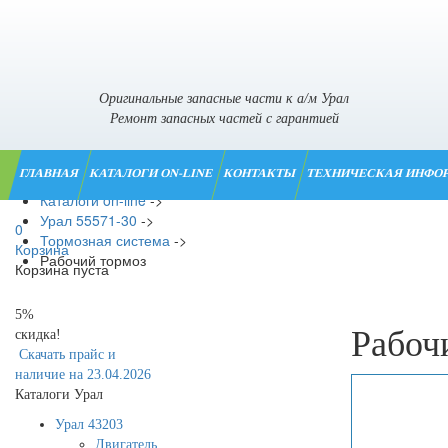
Оригинальные запасные части к а/м Урал
Ремонт запасных частей с гарантией
ГЛАВНАЯ
КАТАЛОГИ ON-LINE
КОНТАКТЫ
ТЕХНИЧЕСКАЯ ИНФО
Главная
->
Каталоги on-line
->
Урал 55571-30
->
0
Тормозная система
->
Корзина
Рабочий тормоз
Корзина пуста
5%
Рабоч
скидка!
Скачать прайс и
наличие на 23.04.2026
Каталоги Урал
Урал 43203
Двигатель