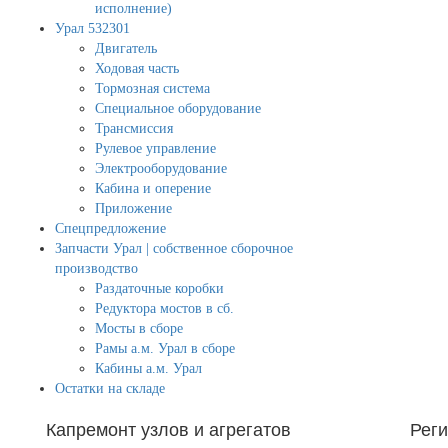
исполнение)
Урал 532301
Двигатель
Ходовая часть
Тормозная система
Специальное оборудование
Трансмиссия
Рулевое управление
Электрооборудование
Кабина и оперение
Приложение
Спецпредложение
Запчасти Урал | собственное сборочное
производство
Раздаточные коробки
Редуктора мостов в сб.
Мосты в сборе
Рамы а.м. Урал в сборе
Кабины а.м. Урал
Остатки на складе
Капремонт узлов и агрегатов
Рег