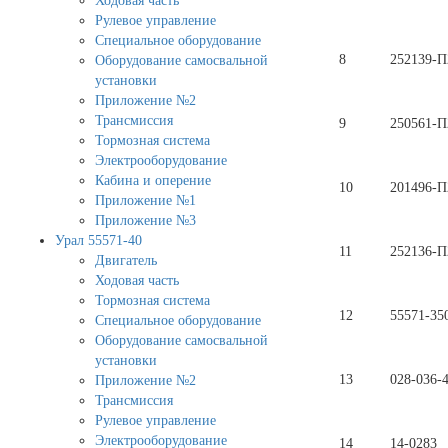
Ходовая часть
Рулевое управление
Специальное оборудование
8
252139-П
Оборудование самосвальной
установки
Приложение №2
Трансмиссия
9
250561-П
Тормозная система
Электрооборудование
Кабина и оперение
10
201496-П
Приложение №1
Приложение №3
Урал 55571-40
11
252136-П
Двигатель
Ходовая часть
Тормозная система
12
55571-35
Специальное оборудование
Оборудование самосвальной
установки
13
028-036-4
Приложение №2
Трансмиссия
Рулевое управление
Электрооборудование
14
14-0283