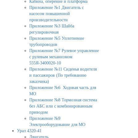
Кабина, оперение и платформа
Приложение №1 Двигатель с
насосом повышенной
производительности
Приложение №3 Шайба
регулировочная
Приложение №5 Уплотнение
трубопроводов
Приложение №7 Рулевое управление
с рулевым механизмом
555Я-3400020-10
Приложение №11 Сиденья водителя
и пассажиров (По требованию
заказчика)
Приложение №6 Ходовая часть для
МО
Приложение №8 Тормозная система
без АБС или с комбинированным
приводом
Приложение №9
Электрооборудование для МО
Урал 4320-41
Двигатель