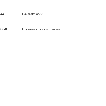
144
Накладка осей
036-01
Пружина колодки стяжная