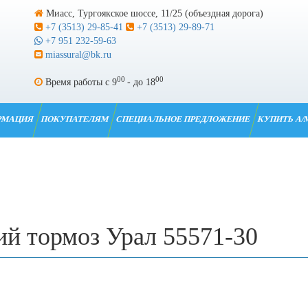
Миасс, Тургоякское шоссе, 11/25 (объездная дорога)
+7 (3513) 29-85-41
+7 (3513) 29-89-71
+7 951 232-59-63
miassural@bk.ru
00
00
Время работы с 9
- до 18
РМАЦИЯ
ПОКУПАТЕЛЯМ
СПЕЦИАЛЬНОЕ ПРЕДЛОЖЕНИЕ
КУПИТЬ А/
ий тормоз Урал 55571-30