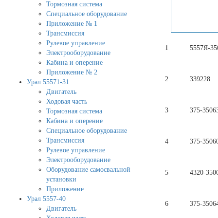
Тормозная система
Специальное оборудование
Приложение № 1
Трансмиссия
Рулевое управление
1
5557Я-35
Электрооборудование
Кабина и оперение
Приложение № 2
2
339228
Урал 55571-31
Двигатель
Ходовая часть
3
375-3506
Тормозная система
Кабина и оперение
Специальное оборудование
Трансмиссия
4
375-3506
Рулевое управление
Электрооборудование
Оборудование самосвальной
5
4320-350
установки
Приложение
Урал 5557-40
6
375-3506
Двигатель