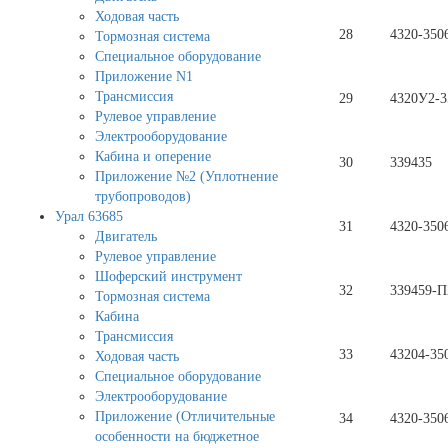
Ходовая часть
28
4320-350
Тормозная система
Специальное оборудование
Приложение N1
Трансмиссия
29
4320У2-3
Рулевое управление
Электрооборудование
Кабина и оперение
30
339435
Приложение №2 (Уплотнение
трубопроводов)
Урал 63685
31
4320-350
Двигатель
Рулевое управление
Шоферский инструмент
32
339459-П
Тормозная система
Кабина
Трансмиссия
33
43204-35
Ходовая часть
Специальное оборудование
Электрооборудование
Приложение (Отличительные
34
4320-350
особенности на бюджетное