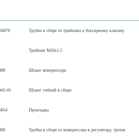
06076
Трубка в сборе от тройника к буксирному клапану
Тройник М20х1,5
380
Шланг компрессора
045-01
Шланг гибкий в сборе
6054
Прокладка
490
Трубка в сборе от компрессора к регулятору, третья