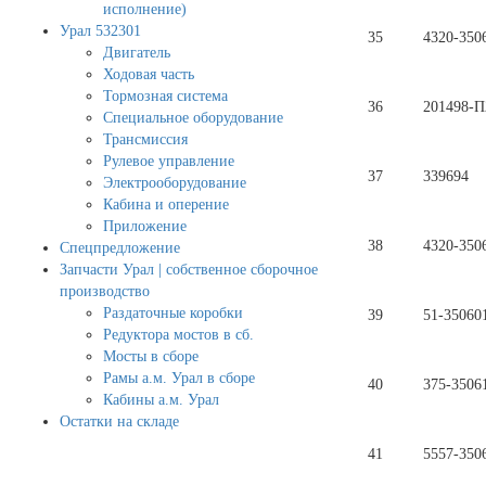
исполнение)
Урал 532301
35
4320-350
Двигатель
Ходовая часть
Тормозная система
36
201498-П
Специальное оборудование
Трансмиссия
Рулевое управление
37
339694
Электрооборудование
Кабина и оперение
Приложение
38
4320-350
Спецпредложение
Запчасти Урал | собственное сборочное
производство
Раздаточные коробки
39
51-35060
Редуктора мостов в сб.
Мосты в сборе
Рамы а.м. Урал в сборе
40
375-3506
Кабины а.м. Урал
Остатки на складе
41
5557-350