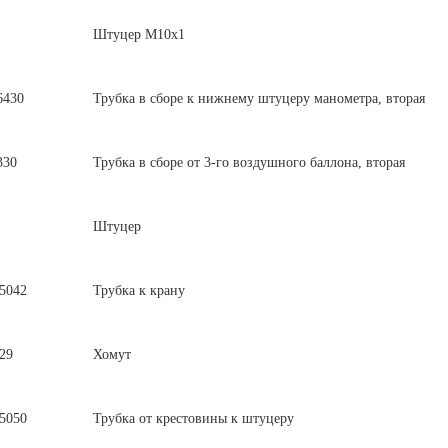
Штуцер М10х1
6430
Трубка в сборе к нижнему штуцеру манометра, вторая
330
Трубка в сборе от 3-го воздушного баллона, вторая
Штуцер
5042
Трубка к крану
29
Хомут
5050
Трубка от крестовины к штуцеру