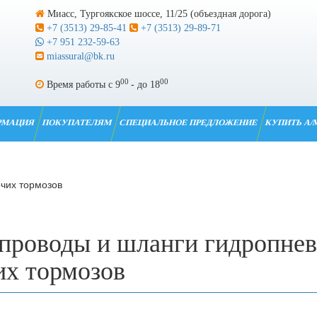
Миасс, Тургоякское шоссе, 11/25 (объездная дорога)
+7 (3513) 29-85-41
+7 (3513) 29-89-71
+7 951 232-59-63
miassural@bk.ru
00
00
Время работы с 9
- до 18
РМАЦИЯ
ПОКУПАТЕЛЯМ
СПЕЦИАЛЬНОЕ ПРЕДЛОЖЕНИЕ
КУПИТЬ А/
чих тормозов
проводы и шланги гидропнев
их тормозов