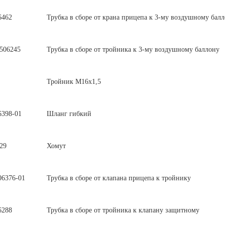
6462
Трубка в сборе от крана прицепа к 3-му воздушному балл
506245
Трубка в сборе от тройника к 3-му воздушному баллону
Тройник М16х1,5
6398-01
Шланг гибкий
29
Хомут
06376-01
Трубка в сборе от клапана прицепа к тройнику
6288
Трубка в сборе от тройника к клапану защитному