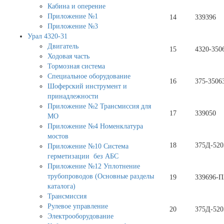
Кабина и оперение
Приложение №1
14
339396
Приложение №3
Урал 4320-31
Двигатель
15
4320-350
Ходовая часть
Тормозная система
Специальное оборудование
16
375-3506
Шоферский инструмент и
принадлежности
Приложение №2 Трансмиссия для
17
339050
МО
Приложение №4 Номенклатура
мостов
18
375Д-520
Приложение №10 Система
герметизации без АБС
Приложение №12 Уплотнение
трубопроводов (Основные разделы
19
339696-П
каталога)
Трансмиссия
Рулевое управление
20
375Д-520
Электрооборудование