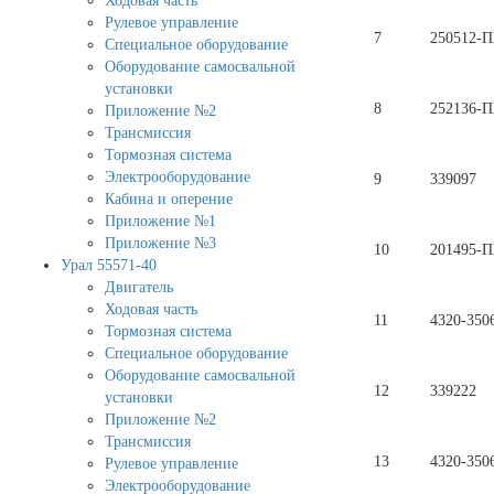
Ходовая часть
Рулевое управление
7
250512-П
Специальное оборудование
Оборудование самосвальной
установки
8
252136-П
Приложение №2
Трансмиссия
Тормозная система
Электрооборудование
9
339097
Кабина и оперение
Приложение №1
Приложение №3
10
201495-П
Урал 55571-40
Двигатель
Ходовая часть
11
4320-350
Тормозная система
Специальное оборудование
Оборудование самосвальной
12
339222
установки
Приложение №2
Трансмиссия
13
4320-350
Рулевое управление
Электрооборудование