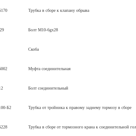
6170
Трубка в сборе к клапану обрыва
29
Болт М10-6gх28
Скоба
6002
Муфта соединительная
12
Болт соединительный
100-Б2
Трубка от тройника к правому заднему тормозу в сборе
6228
Трубка в сборе от тормозного крана к соединительной гол