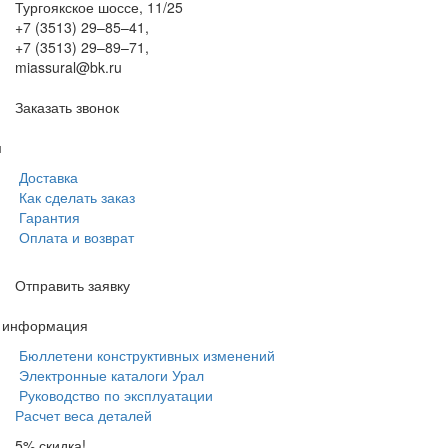
Тургоякское шоссе, 11/25
+7 (3513) 29–85–41
,
+7 (3513) 29–89–71
,
miassural@bk.ru
Заказать звонок
м
Доставка
Как сделать заказ
Гарантия
Оплата и возврат
Отправить заявку
я информация
Бюллетени конструктивных изменений
Электронные каталоги Урал
Руководство по эксплуатации
Расчет веса деталей
5% скидка!