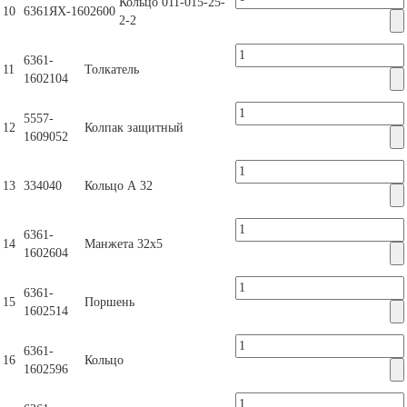
Кольцо 011-015-25-
10
6361ЯХ-1602600
2-2
6361-
11
Толкатель
1602104
5557-
12
Колпак защитный
1609052
13
334040
Кольцо А 32
6361-
14
Манжета 32х5
1602604
6361-
15
Поршень
1602514
6361-
16
Кольцо
1602596