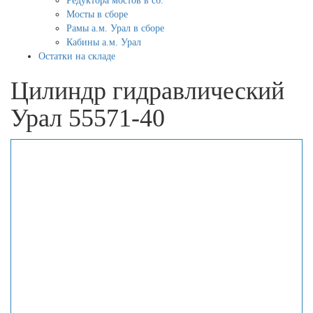
Редуктора мостов в сб.
Мосты в сборе
Рамы а.м. Урал в сборе
Кабины а.м. Урал
Остатки на складе
Цилиндр гидравлический
Урал 55571-40