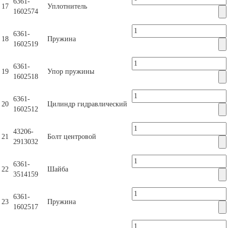
6361-
17
Уплотнитель
1602574
6361-
18
Пружина
1602519
6361-
19
Упор пружины
1602518
6361-
20
Цилиндр гидравлический
1602512
43206-
21
Болт центровой
2913032
6361-
22
Шайба
3514159
6361-
23
Пружина
1602517