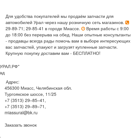
Для удобства покупателей мы продаём запчасти для
автомобилей Урал через нашу розничную сеть магазинов.
29-89-71; 29-85-41 в городе Миассе.
Время работы с 9:00
до 18:00 без перерыва на обед. Наши опытные консультанты
- продавцы всегда рады помочь вам в выборе интересующих
вас запчастей, упакуют и загрузят купленные запчасти.
Крупную покупку доставим вам - БЕСПЛАТНО!
УРАЛ.РФ"
ад
Адрес:
456300
Миасс, Челябинская обл.
Тургоякское шоссе, 11/25
+7 (3513) 29–85–41
,
+7 (3513) 29–89–71
,
miassural@bk.ru
Заказать звонок
м