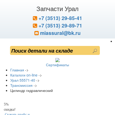
Запчасти Урал
+7 (3513) 29-85-41
+7 (3513) 29-89-71
miassural@bk.ru
Сертификаты
Главная
->
Каталоги on-line
->
Урал 55571-40
->
Трансмиссия
->
Цилиндр гидравлический
5%
скидка!
Скачать прайс и