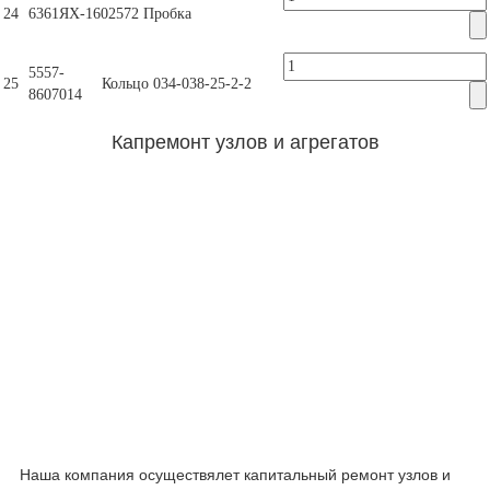
24
6361ЯХ-1602572
Пробка
5557-
25
Кольцо 034-038-25-2-2
8607014
Капремонт узлов и агрегатов
Наша компания осуществялет капитальный ремонт узлов и