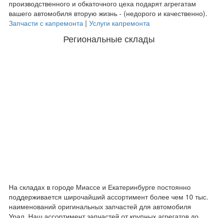
производственного и обкаточного цеха подарят агрегатам
вашего автомобиля вторую жизнь - (недорого и качественно).
Запчасти с капремонта
|
Услуги капремонта
Региональные склады
На складах в городе Миассе и Екатеринбурге постоянно
поддерживается широчайший ассортимент более чем 10 тыс.
наименований оригинальных запчастей для автомобиля
Урал. Наш ассортимент запчастей от крупных агрегатов до