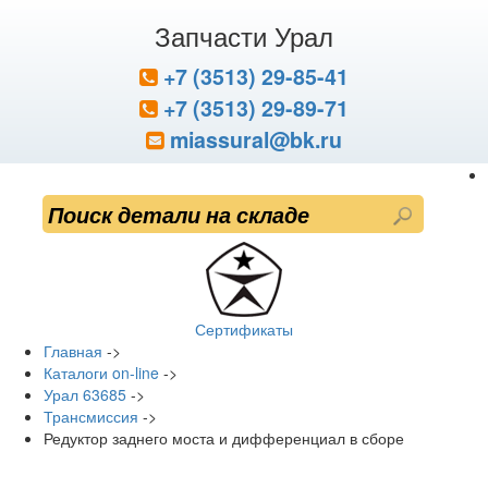
Запчасти Урал
+7 (3513) 29-85-41
+7 (3513) 29-89-71
miassural@bk.ru
Сертификаты
Главная
->
Каталоги on-line
->
Урал 63685
->
Трансмиссия
->
Редуктор заднего моста и дифференциал в сборе