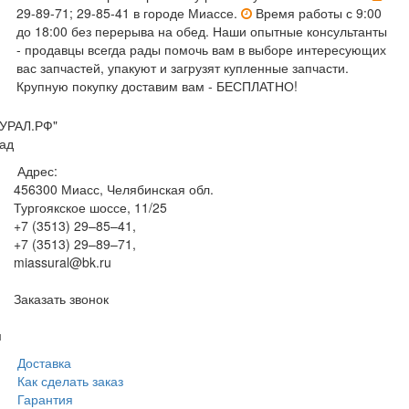
29-89-71; 29-85-41 в городе Миассе.
Время работы с 9:00
до 18:00 без перерыва на обед. Наши опытные консультанты
- продавцы всегда рады помочь вам в выборе интересующих
вас запчастей, упакуют и загрузят купленные запчасти.
Крупную покупку доставим вам - БЕСПЛАТНО!
УРАЛ.РФ"
ад
Адрес:
456300
Миасс, Челябинская обл.
Тургоякское шоссе, 11/25
+7 (3513) 29–85–41
,
+7 (3513) 29–89–71
,
miassural@bk.ru
Заказать звонок
м
Доставка
Как сделать заказ
Гарантия