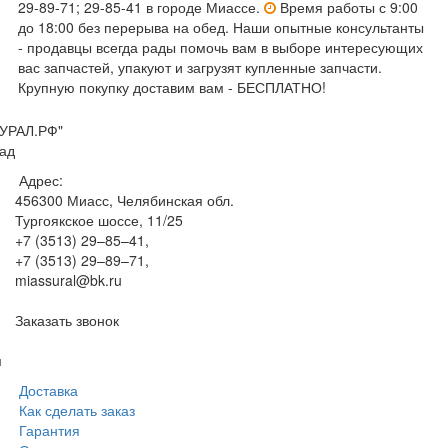
29-89-71; 29-85-41 в городе Миассе.
Время работы с 9:00
до 18:00 без перерыва на обед. Наши опытные консультанты
- продавцы всегда рады помочь вам в выборе интересующих
вас запчастей, упакуют и загрузят купленные запчасти.
Крупную покупку доставим вам - БЕСПЛАТНО!
УРАЛ.РФ"
ад
Адрес:
456300
Миасс, Челябинская обл.
Тургоякское шоссе, 11/25
+7 (3513) 29–85–41
,
+7 (3513) 29–89–71
,
miassural@bk.ru
Заказать звонок
м
Доставка
Как сделать заказ
Гарантия