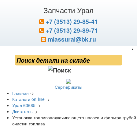
Запчасти Урал
+7 (3513) 29-85-41
+7 (3513) 29-89-71
miassural@bk.ru
Сертификаты
Главная
->
Каталоги on-line
->
Урал 63685
->
Двигатель
->
Установка топливоподкачивающего насоса и фильтра грубой
очистки топлива