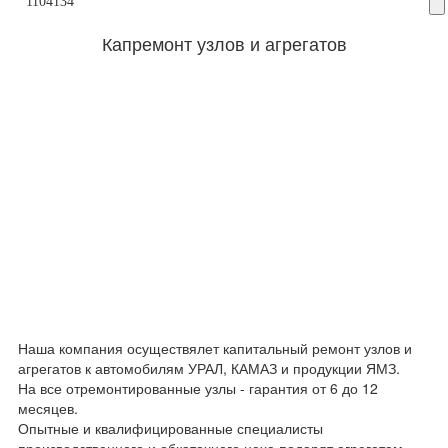
1104134
Капремонт узлов и агрегатов
Наша компания осуществялет капитальный ремонт узлов и
агрегатов к автомобилям УРАЛ, КАМАЗ и продукции ЯМЗ.
На все отремонтированные узлы - гарантия от 6 до 12
месяцев.
Опытные и квалифицированные специалисты
производственного и обкаточного цеха подарят агрегатам