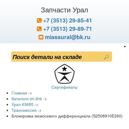
Запчасти Урал
+7 (3513) 29-85-41
+7 (3513) 29-89-71
miassural@bk.ru
Сертификаты
Главная
->
Каталоги on-line
->
Урал 63685
->
Трансмиссия
->
Блокировка межосевого дифференциала (S2508910E260)