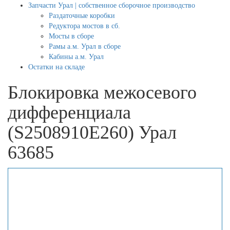
Запчасти Урал | собственное сборочное производство
Раздаточные коробки
Редуктора мостов в сб.
Мосты в сборе
Рамы а.м. Урал в сборе
Кабины а.м. Урал
Остатки на складе
Блокировка межосевого
дифференциала
(S2508910E260) Урал
63685