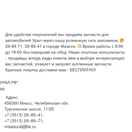
Для удобства покупателей мы продаём запчасти для
автомобилей Урал через нашу розничную сеть магазинов.
29-89-71; 29-85-41 в городе Миассе.
Время работы с 9:00
до 18:00 без перерыва на обед. Наши опытные консультанты
- продавцы всегда рады помочь вам в выборе интересующих
вас запчастей, упакуют и загрузят купленные запчасти.
Крупную покупку доставим вам - БЕСПЛАТНО!
УРАЛ.РФ"
ад
Адрес:
456300
Миасс, Челябинская обл.
Тургоякское шоссе, 11/25
+7 (3513) 29–85–41
,
+7 (3513) 29–89–71
,
miassural@bk.ru