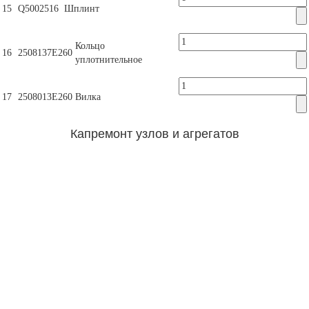
15
Q5002516
Шплинт
Кольцо
16
2508137Е260
уплотнительное
17
2508013Е260
Вилка
Капремонт узлов и агрегатов