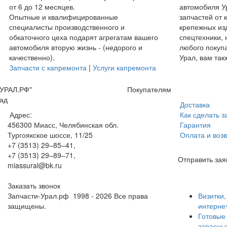
от 6 до 12 месяцев.
автомобиля У
Опытные и квалифицированные
запчастей от 
специалисты производственного и
крепежных из
обкаточного цеха подарят агрегатам вашего
спецтехники, 
автомобиля вторую жизнь - (недорого и
любого покуп
качественно).
Урал, вам так
Запчасти с капремонта
|
Услуги капремонта
УРАЛ.РФ"
Покупателям
ад
Доставка
Адрес:
Как сделать з
456300
Миасс, Челябинская обл.
Гарантия
Тургоякское шоссе, 11/25
Оплата и возв
+7 (3513) 29–85–41
,
+7 (3513) 29–89–71
,
Отправить зая
miassural@bk.ru
Заказать звонок
Запчасти-Урал.рф
1998 - 2026
Все права
Визитки
защищены.
интерне
Готовые
запасны