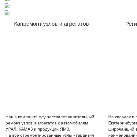
Капремонт узлов и агрегатов
Рег
Наша компания осуществялет капитальный
На складах в 
ремонт узлов и агрегатов к автомобилям
Екатеринбург
УРАЛ, КАМАЗ и продукции ЯМЗ.
широчайший а
На все отремонтированные узлы - гарантия
наименований