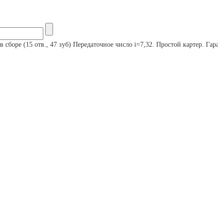
 сборе (15 отв., 47 зуб) Передаточное число i=7,32. Простой картер. Гар