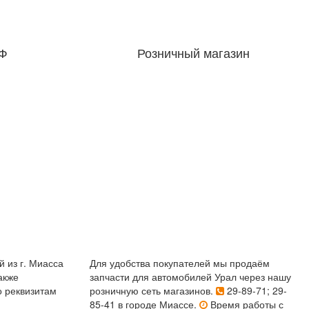
РФ
Розничный магазин
 из г. Миасса
Для удобства покупателей мы продаём
акже
запчасти для автомобилей Урал через нашу
 реквизитам
розничную сеть магазинов.
29-89-71; 29-
85-41 в городе Миассе.
Время работы с