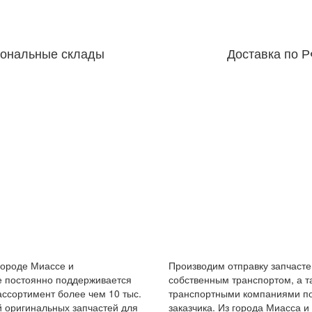
иональные склады
Доставка по 
городе Миассе и
Производим отправку запчастей
е постоянно поддерживается
собственным транспортом, а т
ссортимент более чем 10 тыс.
транспортными компаниями по
 оригинальных запчастей для
заказчика. Из города Миасса и