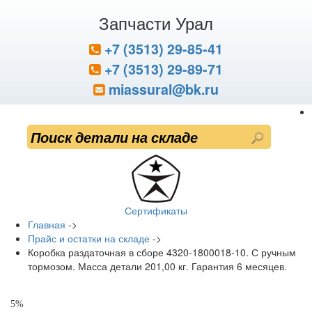
Запчасти Урал
+7 (3513) 29-85-41
+7 (3513) 29-89-71
miassural@bk.ru
Сертификаты
Главная
->
Прайс и остатки на складе
->
Коробка раздаточная в сборе 4320-1800018-10. С ручным
тормозом. Масса детали 201,00 кг. Гарантия 6 месяцев.
5%