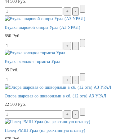
44 500 Руб.
Втулка шаровой опоры Урал (АЗ УРАЛ)
650 Руб.
Втулка колодки тормоза Урал
95 Руб.
Опора шаровая со шкворнями в сб. (12 отв) АЗ УРАЛ
22 500 Руб.
Палец РМШ Урал (на реактивную штангу)
870 Руб.