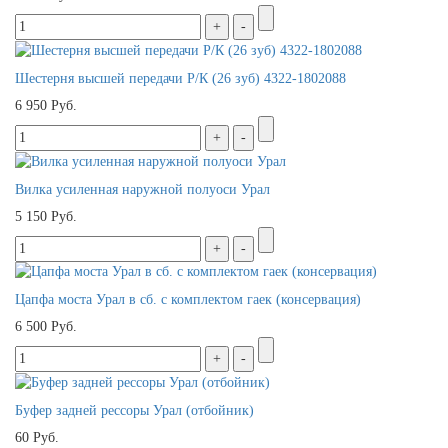
Шестерня высшей передачи Р/К (26 зуб) 4322-1802088
6 950 Руб.
Вилка усиленная наружной полуоси Урал
5 150 Руб.
Цапфа моста Урал в сб. с комплектом гаек (консервация)
6 500 Руб.
Буфер задней рессоры Урал (отбойник)
60 Руб.