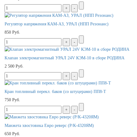
Регулятор напряжения КАМ-АЗ, УРАЛ (НПП Резонанс)
850 Руб.
Клапан электромагнитный УРАЛ 24V КЭМ-10 в сборе РОДИНА
2 500 Руб.
Кран топливный перекл. баков (со штуцерами) ПП8-Т
750 Руб.
Манжета хвостовика Евро реверс (Р/К-4320ЯМ)
650 Руб.