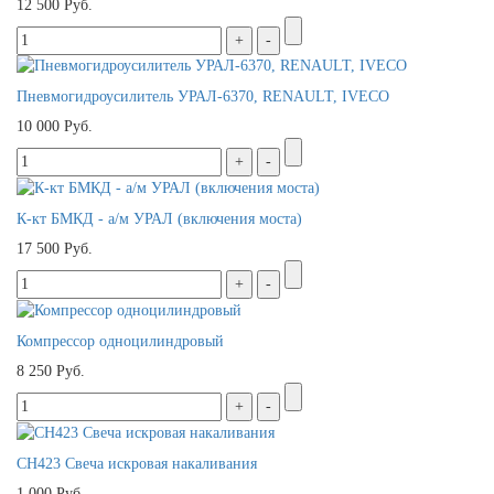
12 500 Руб.
Пневмогидроусилитель УРАЛ-6370, RENAULT, IVECO
10 000 Руб.
К-кт БМКД - а/м УРАЛ (включения моста)
17 500 Руб.
Компрессор одноцилиндровый
8 250 Руб.
СН423 Свеча искровая накаливания
1 000 Руб.