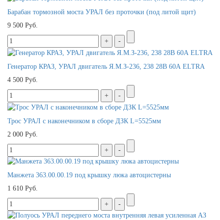
Барабан тормозной моста УРАЛ без проточки (под литой щит)
9 500 Руб.
Генератор КРАЗ, УРАЛ двигатель Я.М.З-236, 238 28В 60А ELTRA
4 500 Руб.
Трос УРАЛ с наконечником в сборе ДЗК L=5525мм
2 000 Руб.
Манжета 363.00.00.19 под крышку люка автоцистерны
1 610 Руб.