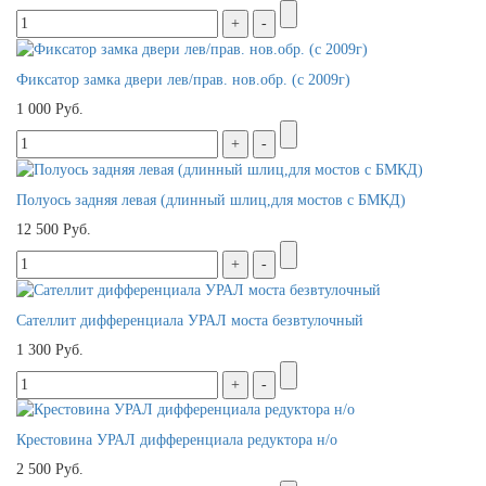
Фиксатор замка двери лев/прав. нов.обр. (с 2009г)
1 000 Руб.
Полуось задняя левая (длинный шлиц,для мостов с БМКД)
12 500 Руб.
Сателлит дифференциала УРАЛ моста безвтулочный
1 300 Руб.
Крестовина УРАЛ дифференциала редуктора н/о
2 500 Руб.