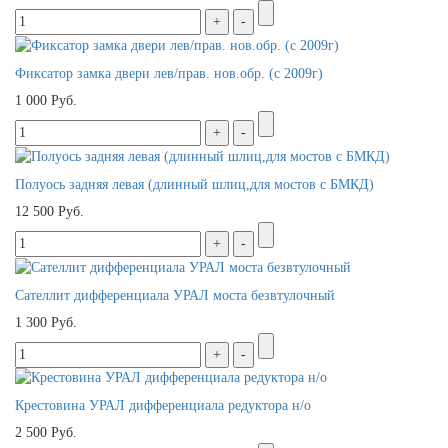
Фиксатор замка двери лев/прав. нов.обр. (с 2009г)
1 000 Руб.
Полуось задняя левая (длинный шлиц,для мостов с БМКД)
12 500 Руб.
Сателлит дифференциала УРАЛ моста безвтулочный
1 300 Руб.
Крестовина УРАЛ дифференциала редуктора н/о
2 500 Руб.