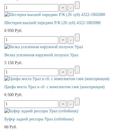
Шестерня высшей передачи Р/К (26 зуб) 4322-1802088
6 950 Руб.
Вилка усиленная наружной полуоси Урал
5 150 Руб.
Цапфа моста Урал в сб. с комплектом гаек (консервация)
6 500 Руб.
Буфер задней рессоры Урал (отбойник)
60 Руб.