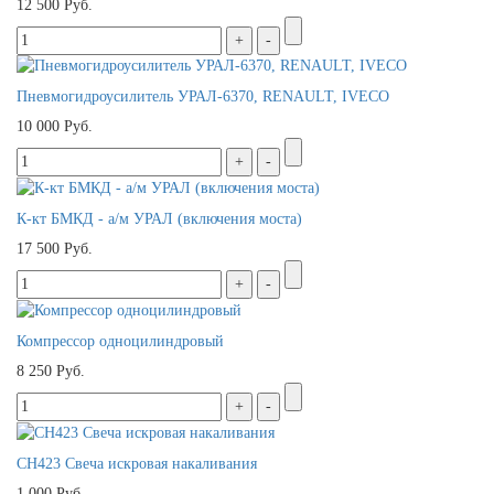
12 500 Руб.
Пневмогидроусилитель УРАЛ-6370, RENAULT, IVECO
10 000 Руб.
К-кт БМКД - а/м УРАЛ (включения моста)
17 500 Руб.
Компрессор одноцилиндровый
8 250 Руб.
СН423 Свеча искровая накаливания
1 000 Руб.