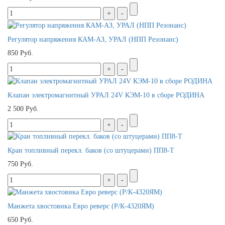
Регулятор напряжения КАМ-АЗ, УРАЛ (НПП Резонанс)
850 Руб.
Клапан электромагнитный УРАЛ 24V КЭМ-10 в сборе РОДИНА
2 500 Руб.
Кран топливный перекл. баков (со штуцерами) ПП8-Т
750 Руб.
Манжета хвостовика Евро реверс (Р/К-4320ЯМ)
650 Руб.