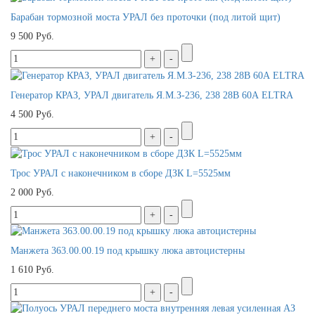
Барабан тормозной моста УРАЛ без проточки (под литой щит)
9 500 Руб.
Генератор КРАЗ, УРАЛ двигатель Я.М.З-236, 238 28В 60А ELTRA
4 500 Руб.
Трос УРАЛ с наконечником в сборе ДЗК L=5525мм
2 000 Руб.
Манжета 363.00.00.19 под крышку люка автоцистерны
1 610 Руб.