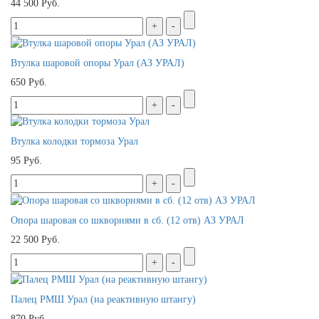
44 500 Руб.
Втулка шаровой опоры Урал (АЗ УРАЛ)
650 Руб.
Втулка колодки тормоза Урал
95 Руб.
Опора шаровая со шкворнями в сб. (12 отв) АЗ УРАЛ
22 500 Руб.
Палец РМШ Урал (на реактивную штангу)
870 Руб.