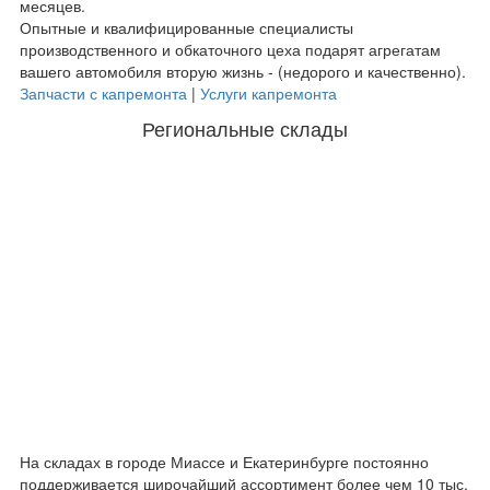
месяцев.
Опытные и квалифицированные специалисты
производственного и обкаточного цеха подарят агрегатам
вашего автомобиля вторую жизнь - (недорого и качественно).
Запчасти с капремонта
|
Услуги капремонта
Региональные склады
На складах в городе Миассе и Екатеринбурге постоянно
поддерживается широчайший ассортимент более чем 10 тыс.