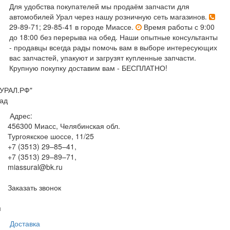
Для удобства покупателей мы продаём запчасти для
автомобилей Урал через нашу розничную сеть магазинов.
29-89-71; 29-85-41 в городе Миассе.
Время работы с 9:00
до 18:00 без перерыва на обед. Наши опытные консультанты
- продавцы всегда рады помочь вам в выборе интересующих
вас запчастей, упакуют и загрузят купленные запчасти.
Крупную покупку доставим вам - БЕСПЛАТНО!
УРАЛ.РФ"
ад
Адрес:
456300
Миасс, Челябинская обл.
Тургоякское шоссе, 11/25
+7 (3513) 29–85–41
,
+7 (3513) 29–89–71
,
miassural@bk.ru
Заказать звонок
м
Доставка