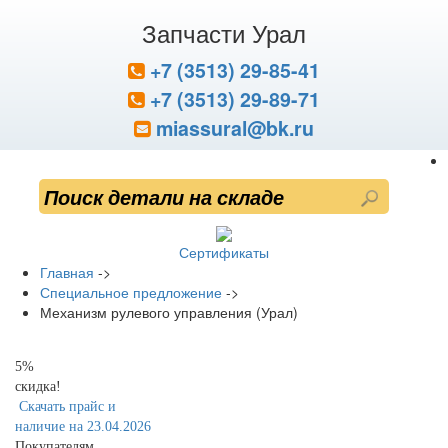
Запчасти Урал
+7 (3513) 29-85-41
+7 (3513) 29-89-71
miassural@bk.ru
Сертификаты
Главная
->
Специальное предложение
->
Механизм рулевого управления (Урал)
5%
скидка!
Скачать прайс и
наличие на 23.04.2026
Покупателям