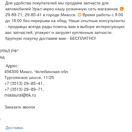
Для удобства покупателей мы продаём запчасти для
автомобилей Урал через нашу розничную сеть магазинов.
29-89-71; 29-85-41 в городе Миассе.
Время работы с 9:00
до 18:00 без перерыва на обед. Наши опытные консультанты
- продавцы всегда рады помочь вам в выборе интересующих
вас запчастей, упакуют и загрузят купленные запчасти.
Крупную покупку доставим вам - БЕСПЛАТНО!
УРАЛ.РФ"
ад
Адрес:
456300
Миасс, Челябинская обл.
Тургоякское шоссе, 11/25
+7 (3513) 29–85–41
,
+7 (3513) 29–89–71
,
miassural@bk.ru
Заказать звонок
м
Доставка