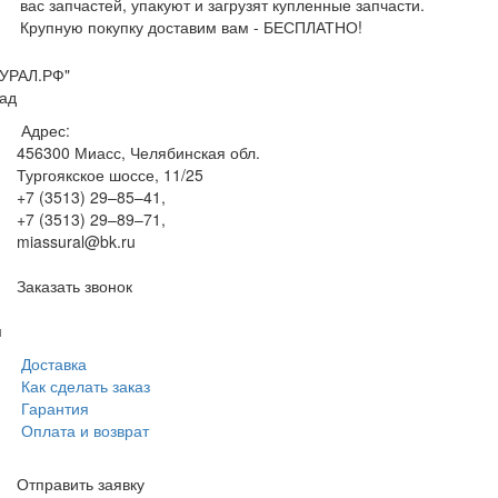
вас запчастей, упакуют и загрузят купленные запчасти.
Крупную покупку доставим вам - БЕСПЛАТНО!
УРАЛ.РФ"
ад
Адрес:
456300
Миасс, Челябинская обл.
Тургоякское шоссе, 11/25
+7 (3513) 29–85–41
,
+7 (3513) 29–89–71
,
miassural@bk.ru
Заказать звонок
м
Доставка
Как сделать заказ
Гарантия
Оплата и возврат
Отправить заявку