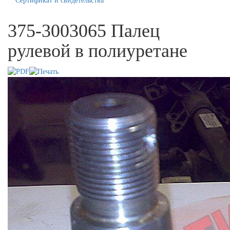
Сертификат и свидетельства
375-3003065 Палец
рулевой в полиуретане