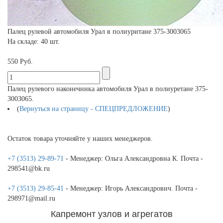
Палец рулевой автомобиля Урал в полиуритане 375-3003065
На складе: 40 шт.
550 Руб.
Палец рулевого наконечника автомобиля Урал в полиуретане 375-
3003065.
(
Вернуться на страницу - СПЕЦПРЕДЛОЖЕНИЕ
)
Остаток товара уточняйте у наших менеджеров.
+7 (3513) 29-89-71
- Менеджер: Ольга Александровна К. Почта -
298541@bk.ru
+7 (3513) 29-85-41
- Менеджер: Игорь Александрович. Почта -
298971@mail.ru
Капремонт узлов и агрегатов