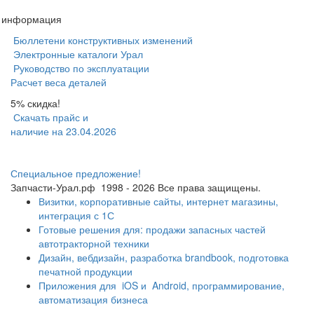
я информация
Бюллетени конструктивных изменений
Электронные каталоги Урал
Руководство по эксплуатации
Расчет веса деталей
5% скидка!
Скачать прайс и
наличие на 23.04.2026
Специальное предложение!
Запчасти-Урал.рф
1998 - 2026
Все права защищены.
Визитки, корпоративные сайты, интернет магазины,
интеграция с 1С
Готовые решения для: продажи запасных частей
автотракторной техники
Дизайн, вебдизайн, разработка brandbook, подготовка
печатной продукции
Приложения для
iOS и
Android, программирование,
автоматизация бизнеса