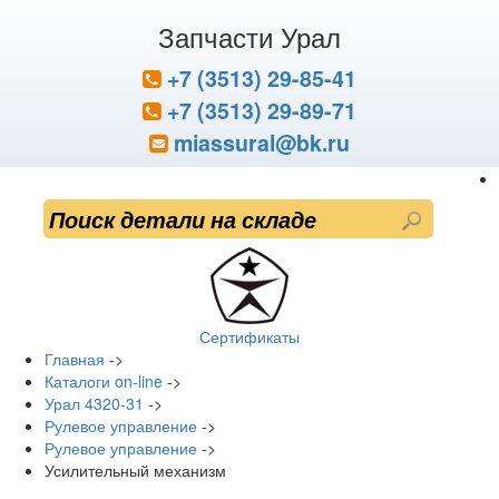
Запчасти Урал
+7 (3513) 29-85-41
+7 (3513) 29-89-71
miassural@bk.ru
Сертификаты
Главная
->
Каталоги on-line
->
Урал 4320-31
->
Рулевое управление
->
Рулевое управление
->
Усилительный механизм