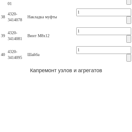
01
4320-
38
Накладка муфты
3414078
4320-
39
Винт М8х12
3414081
4320-
40
Шайба
3414095
Капремонт узлов и агрегатов