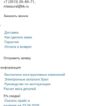
+7 (3513) 29–89–71
,
miassural@bk.ru
Заказать звонок
м
Доставка
Как сделать заказ
Гарантия
Оплата и возврат
Отправить заявку
я информация
Бюллетени конструктивных изменений
Электронные каталоги Урал
Руководство по эксплуатации
Расчет веса деталей
5% скидка!
Скачать прайс и
наличие на 23.04.2026