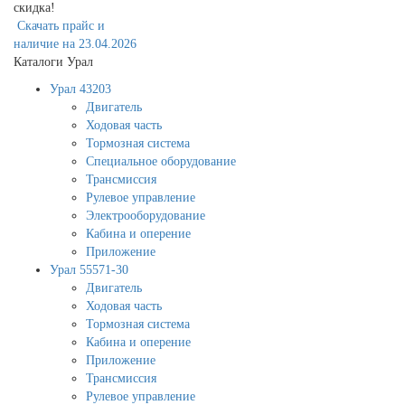
скидка!
Скачать прайс и
наличие на 23.04.2026
Каталоги Урал
Урал 43203
Двигатель
Ходовая часть
Тормозная система
Специальное оборудование
Трансмиссия
Рулевое управление
Электрооборудование
Кабина и оперение
Приложение
Урал 55571-30
Двигатель
Ходовая часть
Тормозная система
Кабина и оперение
Приложение
Трансмиссия
Рулевое управление