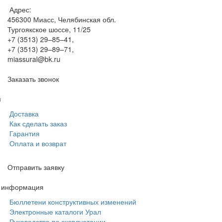
Адрес:
456300
Миасс, Челябинская обл.
Тургоякское шоссе, 11/25
+7 (3513) 29–85–41
,
+7 (3513) 29–89–71
,
miassural@bk.ru
Заказать звонок
м
Доставка
Как сделать заказ
Гарантия
Оплата и возврат
Отправить заявку
я информация
Бюллетени конструктивных изменений
Электронные каталоги Урал
Руководство по эксплуатации