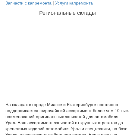
Запчасти с капремонта
|
Услуги капремонта
Региональные склады
На складах в городе Миассе и Екатеринбурге постоянно
поддерживается широчайший ассортимент более чем 10 тыс.
наименований оригинальных запчастей для автомобиля
Урал. Наш ассортимент запчастей от крупных агрегатов до
крепежных изделий автомобиля Урал и спецтехники, на базе
Урала, удовлетворит любого покупателя. Наши цены на