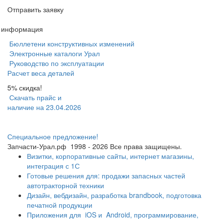
Отправить заявку
я информация
Бюллетени конструктивных изменений
Электронные каталоги Урал
Руководство по эксплуатации
Расчет веса деталей
5% скидка!
Скачать прайс и
наличие на 23.04.2026
Специальное предложение!
Запчасти-Урал.рф
1998 - 2026
Все права защищены.
Визитки, корпоративные сайты, интернет магазины,
интеграция с 1С
Готовые решения для: продажи запасных частей
автотракторной техники
Дизайн, вебдизайн, разработка brandbook, подготовка
печатной продукции
Приложения для
iOS и
Android, программирование,