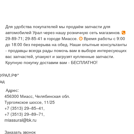
Для удобства покупателей мы продаём запчасти для
автомобилей Урал через нашу розничную сеть магазинов.
29-89-71; 29-85-41 в городе Миассе.
Время работы с 9:00
до 18:00 без перерыва на обед. Наши опытные консультанты
- продавцы всегда рады помочь вам в выборе интересующих
вас запчастей, упакуют и загрузят купленные запчасти.
Крупную покупку доставим вам - БЕСПЛАТНО!
УРАЛ.РФ"
ад
Адрес:
456300
Миасс, Челябинская обл.
Тургоякское шоссе, 11/25
+7 (3513) 29–85–41
,
+7 (3513) 29–89–71
,
miassural@bk.ru
Заказать звонок