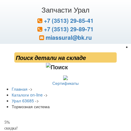
Запчасти Урал
+7 (3513) 29-85-41
+7 (3513) 29-89-71
miassural@bk.ru
Сертификаты
Главная
->
Каталоги on-line
->
Урал 63685
->
Тормозная система
5%
скидка!