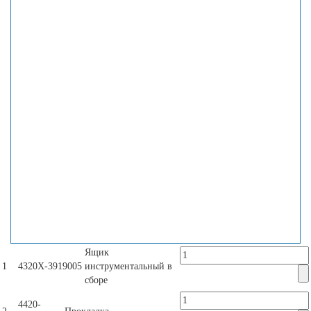
Ящик
1
4320Х-3919005
инструментальный в
сборе
4420-