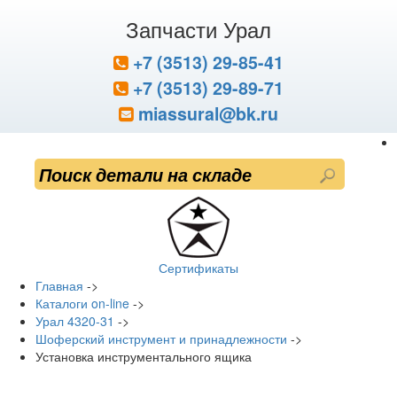
Запчасти Урал
+7 (3513) 29-85-41
+7 (3513) 29-89-71
miassural@bk.ru
Сертификаты
Главная
->
Каталоги on-line
->
Урал 4320-31
->
Шоферский инструмент и принадлежности
->
Установка инструментального ящика