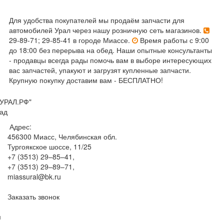
Для удобства покупателей мы продаём запчасти для
автомобилей Урал через нашу розничную сеть магазинов.
29-89-71; 29-85-41 в городе Миассе.
Время работы с 9:00
до 18:00 без перерыва на обед. Наши опытные консультанты
- продавцы всегда рады помочь вам в выборе интересующих
вас запчастей, упакуют и загрузят купленные запчасти.
Крупную покупку доставим вам - БЕСПЛАТНО!
УРАЛ.РФ"
ад
Адрес:
456300
Миасс, Челябинская обл.
Тургоякское шоссе, 11/25
+7 (3513) 29–85–41
,
+7 (3513) 29–89–71
,
miassural@bk.ru
Заказать звонок
м