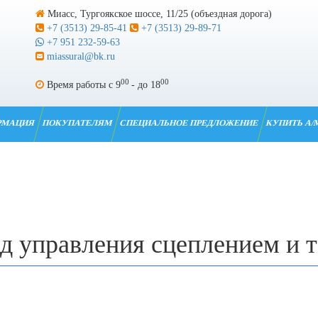
Миасс, Тургоякское шоссе, 11/25 (объездная дорога)
+7 (3513) 29-85-41
+7 (3513) 29-89-71
+7 951 232-59-63
miassural@bk.ru
00
00
Время работы с 9
- до 18
РМАЦИЯ
ПОКУПАТЕЛЯМ
СПЕЦИАЛЬНОЕ ПРЕДЛОЖЕНИЕ
КУПИТЬ А/
д управления сцеплением и 