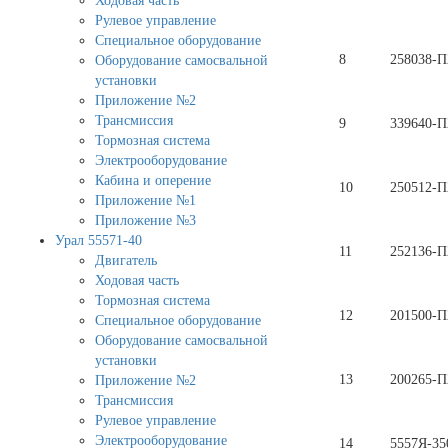
Ходовая часть
Рулевое управление
Специальное оборудование
8
258038-П
Оборудование самосвальной
установки
Приложение №2
Трансмиссия
9
339640-П
Тормозная система
Электрооборудование
Кабина и оперение
10
250512-П
Приложение №1
Приложение №3
Урал 55571-40
11
252136-П
Двигатель
Ходовая часть
Тормозная система
12
201500-П
Специальное оборудование
Оборудование самосвальной
установки
13
200265-П
Приложение №2
Трансмиссия
Рулевое управление
Электрооборудование
14
5557Я-35