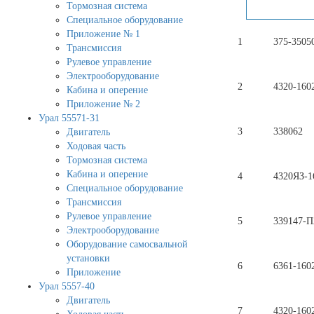
Тормозная система
Специальное оборудование
Приложение № 1
1
375-3505
Трансмиссия
Рулевое управление
Электрооборудование
2
4320-160
Кабина и оперение
Приложение № 2
Урал 55571-31
3
338062
Двигатель
Ходовая часть
Тормозная система
Кабина и оперение
4
4320ЯЗ-1
Специальное оборудование
Трансмиссия
Рулевое управление
5
339147-П
Электрооборудование
Оборудование самосвальной
установки
6
6361-160
Приложение
Урал 5557-40
Двигатель
7
4320-160