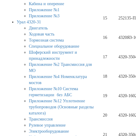
Кабина и оперение
Приложение №1
Приложение №3
15
252135-П
Урал 4320-31
Двигатель
Ходовая часть
16
4320ЯЗ-1
Тормозная система
Специальное оборудование
Шоферский инструмент и
17
4320-350
принадлежности
Приложение №2 Трансмиссия для
МО
18
4320-350
Приложение №4 Номенклатура
мостов
Приложение №10 Система
герметизации без АБС
19
4320-160
Приложение №12 Уплотнение
трубопроводов (Основные разделы
каталога)
20
4320-160
Трансмиссия
Рулевое управление
Электрооборудование
21
4320-350