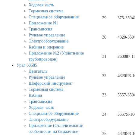
Ходовая часть
Тормозная система
Специальное оборудование
29
375-3504
Приложение N1
Трансмиссия
Рулевое управление
30
4320-350
Электрооборудование
Кабина и оперение
Приложение №2 (Уплотнение
31
260087-П
трубопроводов)
Урал 63685
Двигатель
32
4320ЯЗ-1
Рулевое управление
Шоферский инструмент
Тормозная система
33
5557-350
Кабина
Трансмиссия
Ходовая часть
Специальное оборудование
34
5557Я-16
Электрооборудование
Приложение (Отличительные
особенности на бюджетное
35
4320ЯЗ-1