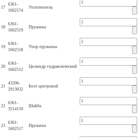
6361-
17
Уплотнитель
1602574
6361-
18
Пружина
1602519
6361-
19
Упор пружины
1602518
6361-
20
Цилиндр гидравлический
1602512
43206-
21
Болт центровой
2913032
6361-
22
Шайба
3514159
6361-
23
Пружина
1602517