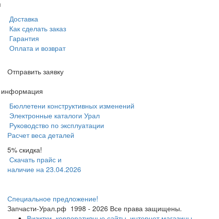
м
Доставка
Как сделать заказ
Гарантия
Оплата и возврат
Отправить заявку
я информация
Бюллетени конструктивных изменений
Электронные каталоги Урал
Руководство по эксплуатации
Расчет веса деталей
5% скидка!
Скачать прайс и
наличие на 23.04.2026
Специальное предложение!
Запчасти-Урал.рф
1998 - 2026
Все права защищены.
Визитки, корпоративные сайты, интернет магазины,