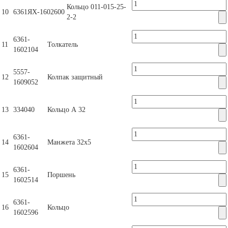
Кольцо 011-015-25-
10
6361ЯХ-1602600
2-2
6361-
11
Толкатель
1602104
5557-
12
Колпак защитный
1609052
13
334040
Кольцо А 32
6361-
14
Манжета 32х5
1602604
6361-
15
Поршень
1602514
6361-
16
Кольцо
1602596