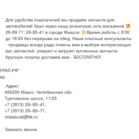
Для удобства покупателей мы продаём запчасти для
автомобилей Урал через нашу розничную сеть магазинов.
29-89-71; 29-85-41 в городе Миассе.
Время работы с 9:00
до 18:00 без перерыва на обед. Наши опытные консультанты
- продавцы всегда рады помочь вам в выборе интересующих
вас запчастей, упакуют и загрузят купленные запчасти.
Крупную покупку доставим вам - БЕСПЛАТНО!
УРАЛ.РФ"
ад
Адрес:
456300
Миасс, Челябинская обл.
Тургоякское шоссе, 11/25
+7 (3513) 29–85–41
,
+7 (3513) 29–89–71
,
miassural@bk.ru
Заказать звонок