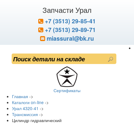
Запчасти Урал
+7 (3513) 29-85-41
+7 (3513) 29-89-71
miassural@bk.ru
Сертификаты
Главная
->
Каталоги on-line
->
Урал 4320-41
->
Трансмиссия
->
Цилиндр гидравлический