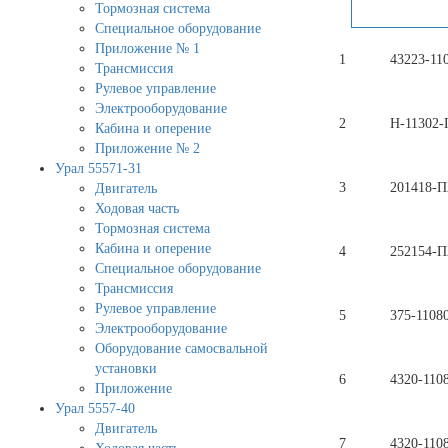
Тормозная система
Специальное оборудование
Приложение № 1
1
43223-11
Трансмиссия
Рулевое управление
Электрооборудование
2
Н-11302-
Кабина и оперение
Приложение № 2
Урал 55571-31
3
201418-П
Двигатель
Ходовая часть
Тормозная система
Кабина и оперение
4
252154-П
Специальное оборудование
Трансмиссия
Рулевое управление
5
375-1108
Электрооборудование
Оборудование самосвальной
установки
6
4320-110
Приложение
Урал 5557-40
Двигатель
7
4320-110