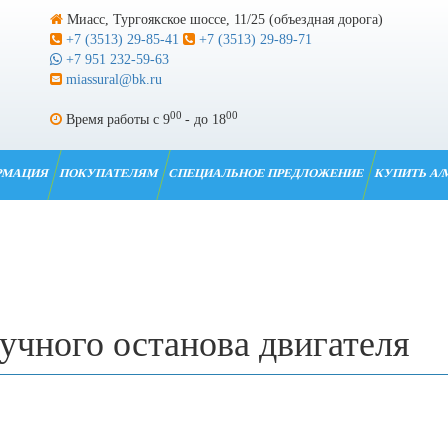
Миасс, Тургоякское шоссе, 11/25 (объездная дорога)
+7 (3513) 29-85-41
+7 (3513) 29-89-71
+7 951 232-59-63
miassural@bk.ru
00
00
Время работы с 9
- до 18
РМАЦИЯ
ПОКУПАТЕЛЯМ
СПЕЦИАЛЬНОЕ ПРЕДЛОЖЕНИЕ
КУПИТЬ А/
ручного останова двигателя