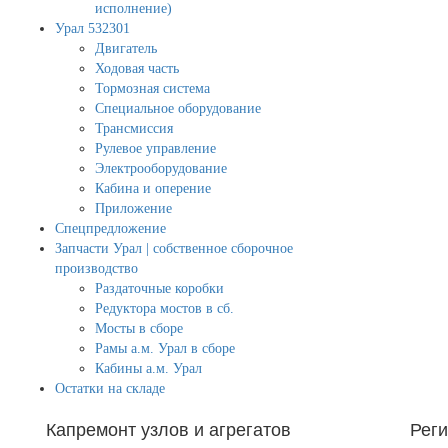
исполнение)
Урал 532301
Двигатель
Ходовая часть
Тормозная система
Специальное оборудование
Трансмиссия
Рулевое управление
Электрооборудование
Кабина и оперение
Приложение
Спецпредложение
Запчасти Урал | собственное сборочное
производство
Раздаточные коробки
Редуктора мостов в сб.
Мосты в сборе
Рамы а.м. Урал в сборе
Кабины а.м. Урал
Остатки на складе
Капремонт узлов и агрегатов
Рег