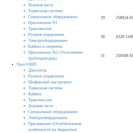
Ходовая часть
Тормозная система
Специальное оборудование
29
258024-П
Приложение N1
Трансмиссия
Рулевое управление
30
4320-110
Электрооборудование
Кабина и оперение
Приложение №2 (Уплотнение
31
250508-П
трубопроводов)
Урал 63685
Двигатель
Рулевое управление
Шоферский инструмент
Тормозная система
Кабина
Трансмиссия
Ходовая часть
Специальное оборудование
Электрооборудование
Приложение (Отличительные
особенности на бюджетное