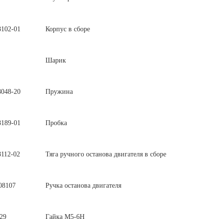
8102-01
Корпус в сборе
Шарик
8048-20
Пружина
8189-01
Пробка
8112-02
Тяга ручного останова двигателя в сборе
08107
Ручка останова двигателя
29
Гайка М5-6Н