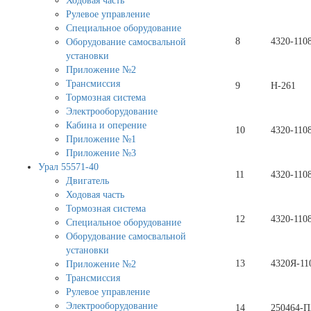
Ходовая часть
Рулевое управление
Специальное оборудование
8
4320-110
Оборудование самосвальной
установки
Приложение №2
Трансмиссия
9
Н-261
Тормозная система
Электрооборудование
Кабина и оперение
10
4320-110
Приложение №1
Приложение №3
Урал 55571-40
11
4320-110
Двигатель
Ходовая часть
Тормозная система
12
4320-110
Специальное оборудование
Оборудование самосвальной
установки
13
4320Я-11
Приложение №2
Трансмиссия
Рулевое управление
Электрооборудование
14
250464-П