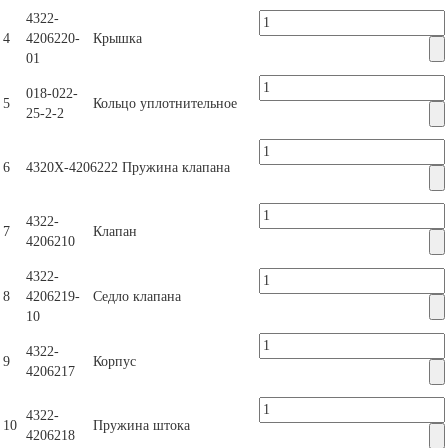
4322-
4
4206220-
Крышка
01
018-022-
5
Кольцо уплотнительное
25-2-2
6
4320Х-4206222
Пружина клапана
4322-
7
Клапан
4206210
4322-
8
4206219-
Седло клапана
10
4322-
9
Корпус
4206217
4322-
10
Пружина штока
4206218