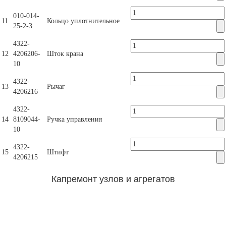
010-014-
11
Кольцо уплотнительное
25-2-3
4322-
12
4206206-
Шток крана
10
4322-
13
Рычаг
4206216
4322-
14
8109044-
Ручка управления
10
4322-
15
Штифт
4206215
Капремонт узлов и агрегатов