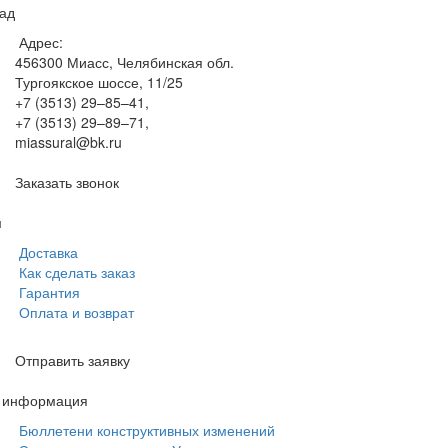
ад
Адрес:
456300
Миасс, Челябинская обл.
Тургоякское шоссе, 11/25
+7 (3513) 29–85–41
,
+7 (3513) 29–89–71
,
miassural@bk.ru
Заказать звонок
м
Доставка
Как сделать заказ
Гарантия
Оплата и возврат
Отправить заявку
я информация
Бюллетени конструктивных изменений