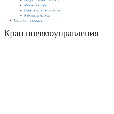
Редуктора мостов в сб.
Мосты в сборе
Рамы а.м. Урал в сборе
Кабины а.м. Урал
Остатки на складе
Кран пневмоуправления