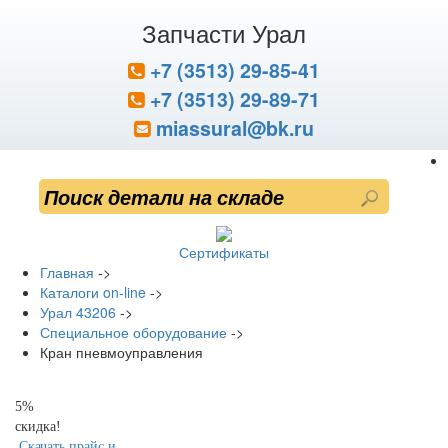
Запчасти Урал
+7 (3513) 29-85-41
+7 (3513) 29-89-71
miassural@bk.ru
Сертификаты
Главная
->
Каталоги on-line
->
Урал 43206
->
Специальное оборудование
->
Кран пневмоуправления
5%
скидка!
Скачать прайс и