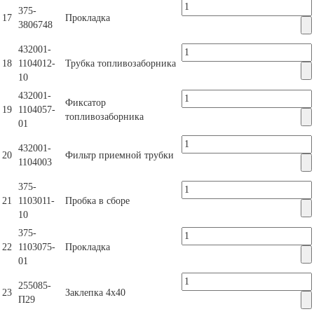
375-
17
Прокладка
3806748
432001-
18
1104012-
Трубка топливозаборника
10
432001-
Фиксатор
19
1104057-
топливозаборника
01
432001-
20
Фильтр приемной трубки
1104003
375-
21
1103011-
Пробка в сборе
10
375-
22
1103075-
Прокладка
01
255085-
23
Заклепка 4х40
П29