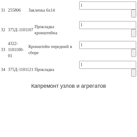
31
255806
Заклепка 6х14
Прокладка
32
375Д-1101107
кронштейна
4322-
Кронштейн передний в
33
1101100-
сборе
01
34
375Д-1101121
Прокладка
Капремонт узлов и агрегатов