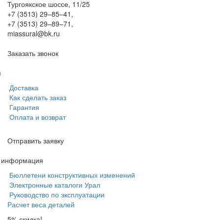
Тургоякское шоссе, 11/25
+7 (3513) 29–85–41
,
+7 (3513) 29–89–71
,
miassural@bk.ru
Заказать звонок
м
Доставка
Как сделать заказ
Гарантия
Оплата и возврат
Отправить заявку
я информация
Бюллетени конструктивных изменений
Электронные каталоги Урал
Руководство по эксплуатации
Расчет веса деталей
5% скидка!