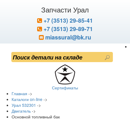
Запчасти Урал
+7 (3513) 29-85-41
+7 (3513) 29-89-71
miassural@bk.ru
Сертификаты
Главная
->
Каталоги on-line
->
Урал 532301
->
Двигатель
->
Основной топливный бак