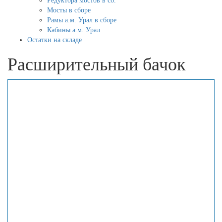
Редуктора мостов в сб.
Мосты в сборе
Рамы а.м. Урал в сборе
Кабины а.м. Урал
Остатки на складе
Расширительный бачок