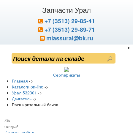
Запчасти Урал
+7 (3513) 29-85-41
+7 (3513) 29-89-71
miassural@bk.ru
Сертификаты
Главная
->
Каталоги on-line
->
Урал 532301
->
Двигатель
->
Расширительный бачок
5%
скидка!
Скачать прайс и