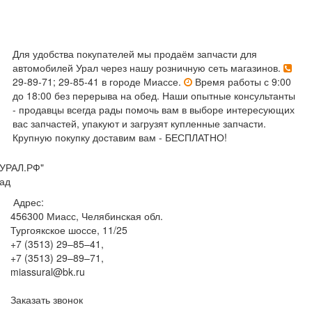
Для удобства покупателей мы продаём запчасти для
автомобилей Урал через нашу розничную сеть магазинов.
29-89-71; 29-85-41 в городе Миассе.
Время работы с 9:00
до 18:00 без перерыва на обед. Наши опытные консультанты
- продавцы всегда рады помочь вам в выборе интересующих
вас запчастей, упакуют и загрузят купленные запчасти.
Крупную покупку доставим вам - БЕСПЛАТНО!
УРАЛ.РФ"
ад
Адрес:
456300
Миасс, Челябинская обл.
Тургоякское шоссе, 11/25
+7 (3513) 29–85–41
,
+7 (3513) 29–89–71
,
miassural@bk.ru
Заказать звонок