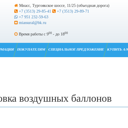
Миасс, Тургоякское шоссе, 11/25 (объездная дорога)
+7 (3513) 29-85-41
+7 (3513) 29-89-71
+7 951 232-59-63
miassural@bk.ru
00
00
Время работы с 9
- до 18
РМАЦИЯ
ПОКУПАТЕЛЯМ
СПЕЦИАЛЬНОЕ ПРЕДЛОЖЕНИЕ
КУПИТЬ А/
овка воздушных баллонов