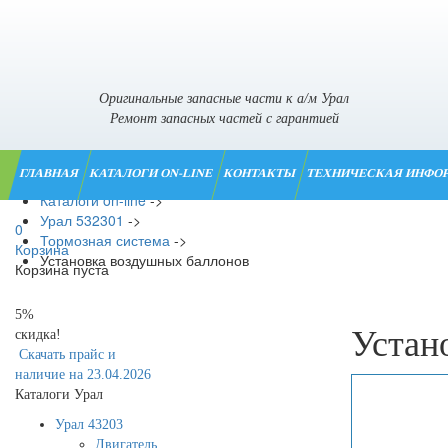
Оригинальные запасные части к а/м Урал
Ремонт запасных частей с гарантией
ГЛАВНАЯ
КАТАЛОГИ ON-LINE
КОНТАКТЫ
ТЕХНИЧЕСКАЯ ИНФО
Главная
->
Каталоги on-line
->
Урал 532301
->
0
Тормозная система
->
Корзина
Установка воздушных баллонов
Корзина пуста
5%
Устан
скидка!
Скачать прайс и
наличие на 23.04.2026
Каталоги Урал
Урал 43203
Двигатель