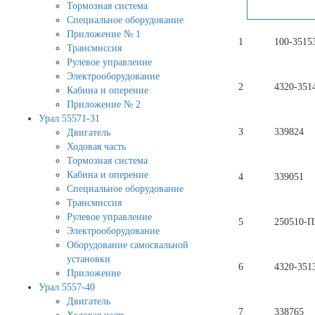
Тормозная система
Специальное оборудование
Приложение № 1
1
100-3515
Трансмиссия
Рулевое управление
Электрооборудование
2
4320-351
Кабина и оперение
Приложение № 2
Урал 55571-31
3
339824
Двигатель
Ходовая часть
Тормозная система
Кабина и оперение
4
339051
Специальное оборудование
Трансмиссия
Рулевое управление
5
250510-П
Электрооборудование
Оборудование самосвальной
установки
6
4320-351
Приложение
Урал 5557-40
Двигатель
7
338765