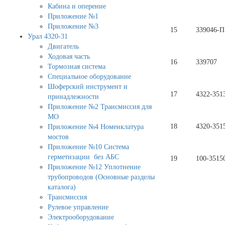
Кабина и оперение
Приложение №1
Приложение №3
15
339046-П
Урал 4320-31
Двигатель
Ходовая часть
16
339707
Тормозная система
Специальное оборудование
Шоферский инструмент и
17
4322-351
принадлежности
Приложение №2 Трансмиссия для
МО
18
4320-351
Приложение №4 Номенклатура
мостов
Приложение №10 Система
герметизации без АБС
19
100-3515
Приложение №12 Уплотнение
трубопроводов (Основные разделы
каталога)
Трансмиссия
Рулевое управление
Электрооборудование