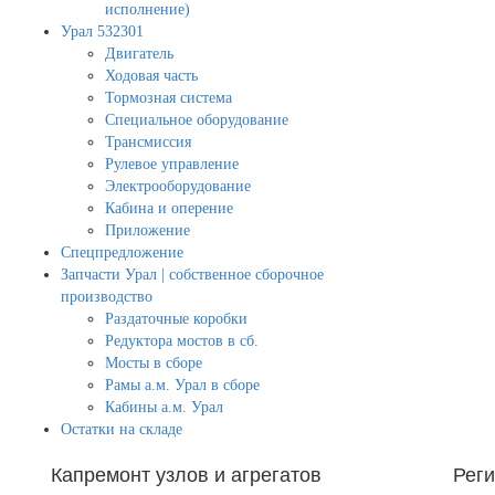
исполнение)
Урал 532301
Двигатель
Ходовая часть
Тормозная система
Специальное оборудование
Трансмиссия
Рулевое управление
Электрооборудование
Кабина и оперение
Приложение
Спецпредложение
Запчасти Урал | собственное сборочное
производство
Раздаточные коробки
Редуктора мостов в сб.
Мосты в сборе
Рамы а.м. Урал в сборе
Кабины а.м. Урал
Остатки на складе
Капремонт узлов и агрегатов
Рег