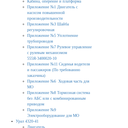
Кабина, оперение и платформа
Приложение №1 Двигатель с
насосом повышенной
производительности
Приложение №3 Шайба
регулировочная
Приложение №5 Уплотнение
трубопроводов
Приложение №7 Рулевое управление
с рулевым механизмом
555Я-3400020-10
Приложение №11 Сиденья водителя
и пассажиров (По требованию
заказчика)
Приложение №6 Ходовая часть для
МО
Приложение №8 Тормозная система
без АБС или с комбинированным
приводом
Приложение №9
Электрооборудование для МО
Урал 4320-41
Двигатель