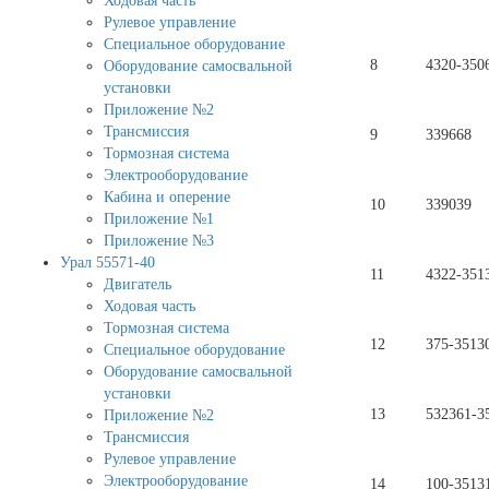
Ходовая часть
Рулевое управление
Специальное оборудование
8
4320-350
Оборудование самосвальной
установки
Приложение №2
Трансмиссия
9
339668
Тормозная система
Электрооборудование
Кабина и оперение
10
339039
Приложение №1
Приложение №3
Урал 55571-40
11
4322-351
Двигатель
Ходовая часть
Тормозная система
12
375-3513
Специальное оборудование
Оборудование самосвальной
установки
13
532361-3
Приложение №2
Трансмиссия
Рулевое управление
Электрооборудование
14
100-3513