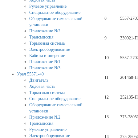
Ходовая часть
Рулевое управление
Специальное оборудование
8
5557-270
Оборудование самосвальной
установки
Приложение №2
Трансмиссия
9
330021-П
Тормозная система
Электрооборудование
Кабина и оперение
10
5557-270
Приложение №1
Приложение №3
Урал 55571-40
11
201460-П
Двигатель
Ходовая часть
Тормозная система
12
252135-П
Специальное оборудование
Оборудование самосвальной
установки
13
375-2805
Приложение №2
Трансмиссия
Рулевое управление
Электрооборудование
14
375-2805