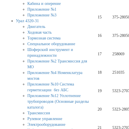
Кабина и оперение
Приложение №1
Приложение №3
15
375-2805
Урал 4320-31
Двигатель
Ходовая часть
16
375-2805
Тормозная система
Специальное оборудование
Шоферский инструмент и
17
258069
принадлежности
Приложение №2 Трансмиссия для
МО
18
251035
Приложение №4 Номенклатура
мостов
Приложение №10 Система
герметизации без АБС
19
5323-270
Приложение №12 Уплотнение
трубопроводов (Основные разделы
каталога)
20
5323-280
Трансмиссия
Рулевое управление
Электрооборудование
21
5323-270