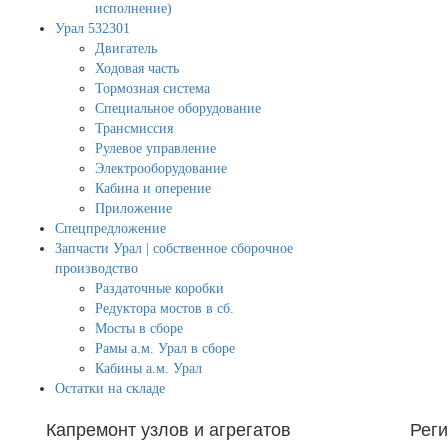
исполнение)
Урал 532301
Двигатель
Ходовая часть
Тормозная система
Специальное оборудование
Трансмиссия
Рулевое управление
Электрооборудование
Кабина и оперение
Приложение
Спецпредложение
Запчасти Урал | собственное сборочное
производство
Раздаточные коробки
Редуктора мостов в сб.
Мосты в сборе
Рамы а.м. Урал в сборе
Кабины а.м. Урал
Остатки на складе
Капремонт узлов и агрегатов
Рег