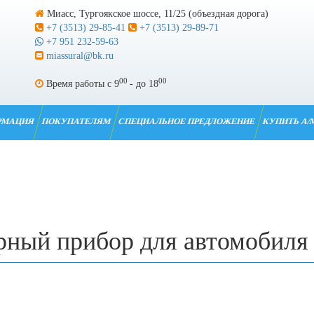
Миасс, Тургоякское шоссе, 11/25 (объездная дорога)
+7 (3513) 29-85-41
+7 (3513) 29-89-71
+7 951 232-59-63
miassural@bk.ru
00
00
Время работы с 9
- до 18
РМАЦИЯ
ПОКУПАТЕЛЯМ
СПЕЦИАЛЬНОЕ ПРЕДЛОЖЕНИЕ
КУПИТЬ А/
рный прибор для автомобиля