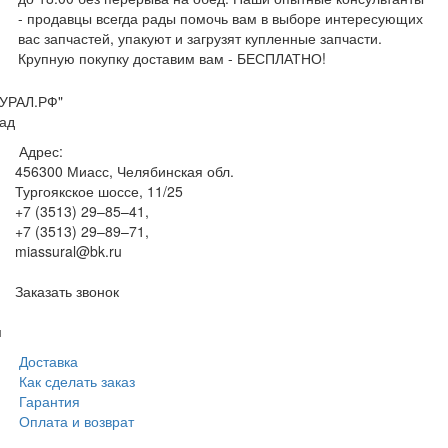
- продавцы всегда рады помочь вам в выборе интересующих
вас запчастей, упакуют и загрузят купленные запчасти.
Крупную покупку доставим вам - БЕСПЛАТНО!
УРАЛ.РФ"
ад
Адрес:
456300
Миасс, Челябинская обл.
Тургоякское шоссе, 11/25
+7 (3513) 29–85–41
,
+7 (3513) 29–89–71
,
miassural@bk.ru
Заказать звонок
м
Доставка
Как сделать заказ
Гарантия
Оплата и возврат