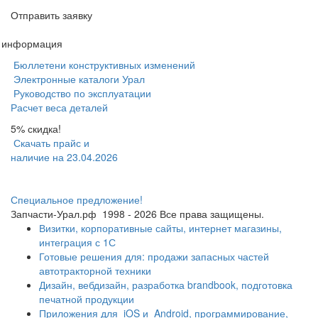
Отправить заявку
я информация
Бюллетени конструктивных изменений
Электронные каталоги Урал
Руководство по эксплуатации
Расчет веса деталей
5% скидка!
Скачать прайс и
наличие на 23.04.2026
Специальное предложение!
Запчасти-Урал.рф
1998 - 2026
Все права защищены.
Визитки, корпоративные сайты, интернет магазины,
интеграция с 1С
Готовые решения для: продажи запасных частей
автотракторной техники
Дизайн, вебдизайн, разработка brandbook, подготовка
печатной продукции
Приложения для
iOS и
Android, программирование,