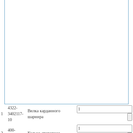
4322-
Вилка карданного
1
3402117-
шарнира
10
400-