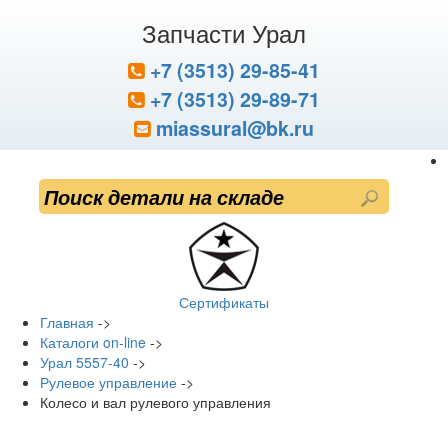
Запчасти Урал
+7 (3513) 29-85-41
+7 (3513) 29-89-71
miassural@bk.ru
Сертификаты
Главная
->
Каталоги on-line
->
Урал 5557-40
->
Рулевое управление
->
Колесо и вал рулевого управления