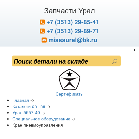
Запчасти Урал
+7 (3513) 29-85-41
+7 (3513) 29-89-71
miassural@bk.ru
Сертификаты
Главная
->
Каталоги on-line
->
Урал 5557-40
->
Специальное оборудование
->
Кран пневмоуправления