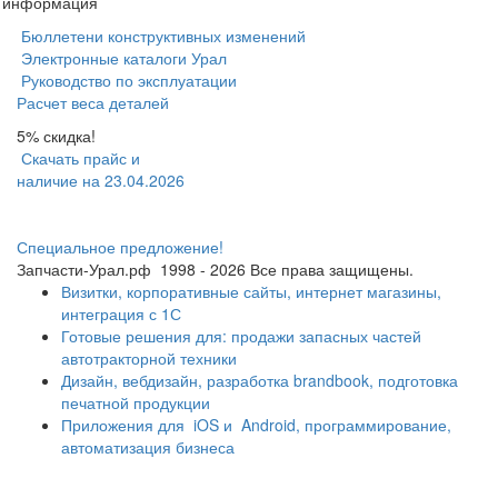
я информация
Бюллетени конструктивных изменений
Электронные каталоги Урал
Руководство по эксплуатации
Расчет веса деталей
5% скидка!
Скачать прайс и
наличие на 23.04.2026
Специальное предложение!
Запчасти-Урал.рф
1998 - 2026
Все права защищены.
Визитки, корпоративные сайты, интернет магазины,
интеграция с 1С
Готовые решения для: продажи запасных частей
автотракторной техники
Дизайн, вебдизайн, разработка brandbook, подготовка
печатной продукции
Приложения для
iOS и
Android, программирование,
автоматизация бизнеса