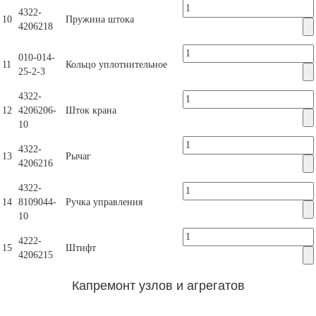
4322-
10
Пружина штока
4206218
010-014-
11
Кольцо уплотнительное
25-2-3
4322-
12
4206206-
Шток крана
10
4322-
13
Рычаг
4206216
4322-
14
8109044-
Ручка управления
10
4222-
15
Штифт
4206215
Капремонт узлов и агрегатов