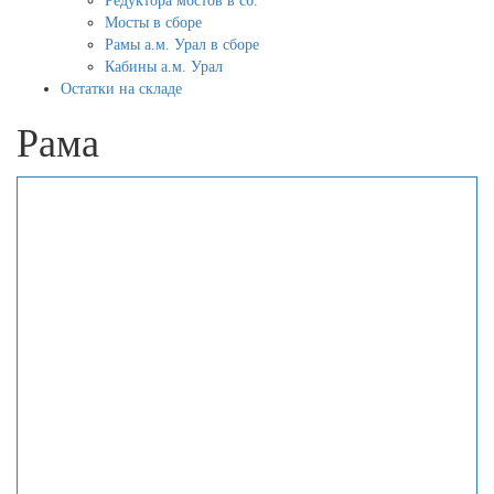
Редуктора мостов в сб.
Мосты в сборе
Рамы а.м. Урал в сборе
Кабины а.м. Урал
Остатки на складе
Рама