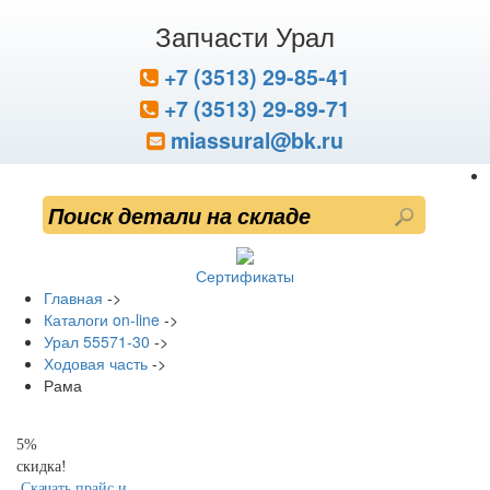
Запчасти Урал
+7 (3513) 29-85-41
+7 (3513) 29-89-71
miassural@bk.ru
Сертификаты
Главная
->
Каталоги on-line
->
Урал 55571-30
->
Ходовая часть
->
Рама
5%
скидка!
Скачать прайс и