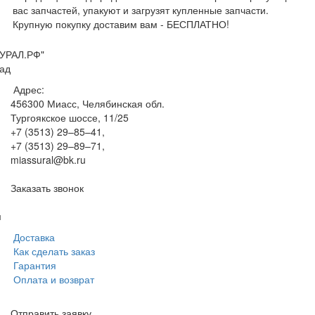
вас запчастей, упакуют и загрузят купленные запчасти.
Крупную покупку доставим вам - БЕСПЛАТНО!
УРАЛ.РФ"
ад
Адрес:
456300
Миасс, Челябинская обл.
Тургоякское шоссе, 11/25
+7 (3513) 29–85–41
,
+7 (3513) 29–89–71
,
miassural@bk.ru
Заказать звонок
м
Доставка
Как сделать заказ
Гарантия
Оплата и возврат
Отправить заявку