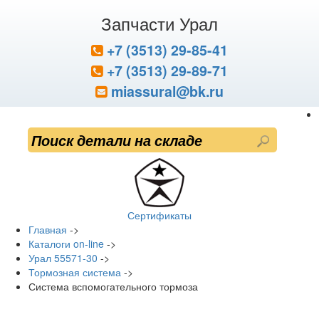
Запчасти Урал
+7 (3513) 29-85-41
+7 (3513) 29-89-71
miassural@bk.ru
Сертификаты
Главная
->
Каталоги on-line
->
Урал 55571-30
->
Тормозная система
->
Система вспомогательного тормоза