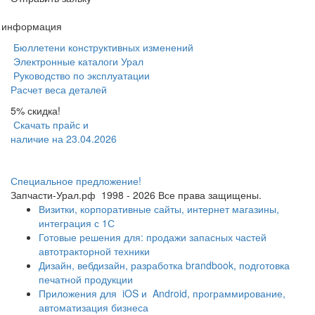
я информация
Бюллетени конструктивных изменений
Электронные каталоги Урал
Руководство по эксплуатации
Расчет веса деталей
5% скидка!
Скачать прайс и
наличие на 23.04.2026
Специальное предложение!
Запчасти-Урал.рф
1998 - 2026
Все права защищены.
Визитки, корпоративные сайты, интернет магазины,
интеграция с 1С
Готовые решения для: продажи запасных частей
автотракторной техники
Дизайн, вебдизайн, разработка brandbook, подготовка
печатной продукции
Приложения для
iOS и
Android, программирование,
автоматизация бизнеса