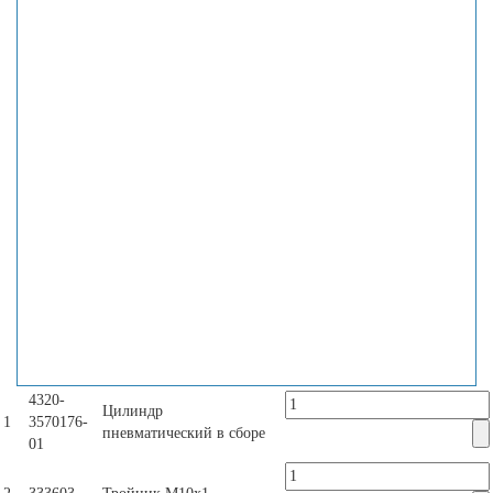
4320-
Цилиндр
1
3570176-
пневматический в сборе
01