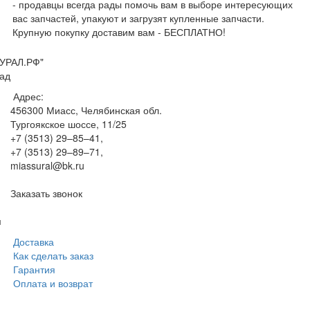
- продавцы всегда рады помочь вам в выборе интересующих
вас запчастей, упакуют и загрузят купленные запчасти.
Крупную покупку доставим вам - БЕСПЛАТНО!
УРАЛ.РФ"
ад
Адрес:
456300
Миасс, Челябинская обл.
Тургоякское шоссе, 11/25
+7 (3513) 29–85–41
,
+7 (3513) 29–89–71
,
miassural@bk.ru
Заказать звонок
м
Доставка
Как сделать заказ
Гарантия
Оплата и возврат