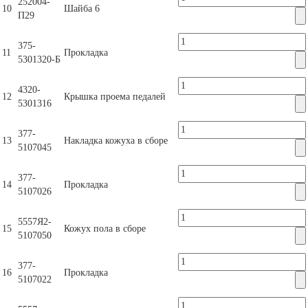
252004-
10
Шайба 6
П29
375-
11
Прокладка
5301320-Б
4320-
12
Крышка проема педалей
5301316
377-
13
Накладка кожуха в сборе
5107045
377-
14
Прокладка
5107026
5557Я2-
15
Кожух пола в сборе
5107050
377-
16
Прокладка
5107022