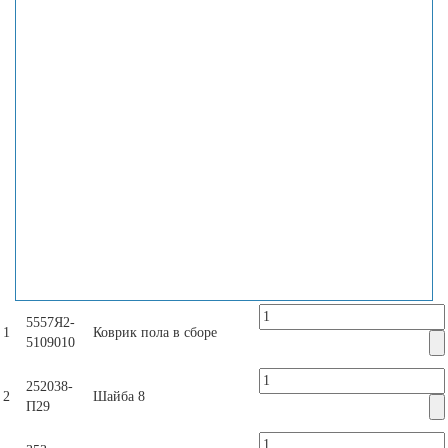
5557Я2-
1
Коврик пола в сборе
5109010
252038-
2
Шайба 8
П29