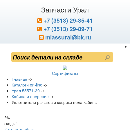
Запчасти Урал
+7 (3513) 29-85-41
+7 (3513) 29-89-71
miassural@bk.ru
Сертификаты
Главная
->
Каталоги on-line
->
Урал 55571-30
->
Кабина и оперение
->
Уплотнители рычагов и коврики пола кабины
5%
скидка!
Скачать прайс и