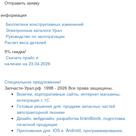
Отправить заявку
я информация
Бюллетени конструктивных изменений
Электронные каталоги Урал
Руководство по эксплуатации
Расчет веса деталей
5% скидка!
Скачать прайс и
наличие на 23.04.2026
Специальное предложение!
Запчасти-Урал.рф
1998 - 2026
Все права защищены.
Визитки, корпоративные сайты, интернет магазины,
интеграция с 1С
Готовые решения для: продажи запасных частей
автотракторной техники
Дизайн, вебдизайн, разработка brandbook, подготовка
печатной продукции
Приложения для
iOS и
Android, программирование,