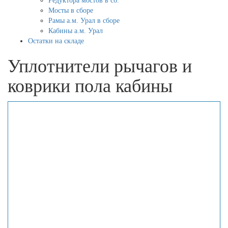
Редуктора мостов в сб.
Мосты в сборе
Рамы а.м. Урал в сборе
Кабины а.м. Урал
Остатки на складе
Уплотнители рычагов и
коврики пола кабины