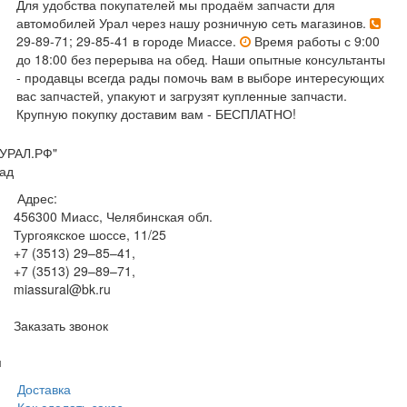
Для удобства покупателей мы продаём запчасти для
автомобилей Урал через нашу розничную сеть магазинов.
29-89-71; 29-85-41 в городе Миассе.
Время работы с 9:00
до 18:00 без перерыва на обед. Наши опытные консультанты
- продавцы всегда рады помочь вам в выборе интересующих
вас запчастей, упакуют и загрузят купленные запчасти.
Крупную покупку доставим вам - БЕСПЛАТНО!
УРАЛ.РФ"
ад
Адрес:
456300
Миасс, Челябинская обл.
Тургоякское шоссе, 11/25
+7 (3513) 29–85–41
,
+7 (3513) 29–89–71
,
miassural@bk.ru
Заказать звонок
м
Доставка