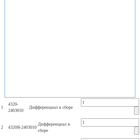
4320-
1
Дифференциал в сборе
2403010
Дифференциал в
2
4320Я-2403010
сборе