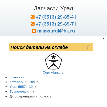
Запчасти Урал
+7 (3513) 29-85-41
+7 (3513) 29-89-71
miassural@bk.ru
Сертификаты
Главная
->
Каталоги on-line
->
Урал 55571-30
->
Трансмиссия
->
Дифференциал и полуось