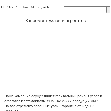
17
332757
Болт М16х1,5х66
Капремонт узлов и агрегатов
Наша компания осуществялет капитальный ремонт узлов и
агрегатов к автомобилям УРАЛ, КАМАЗ и продукции ЯМЗ.
На все отремонтированные узлы - гарантия от 6 до 12
месяцев.