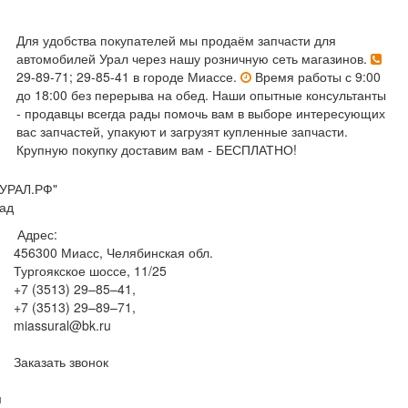
Для удобства покупателей мы продаём запчасти для
автомобилей Урал через нашу розничную сеть магазинов.
29-89-71; 29-85-41 в городе Миассе.
Время работы с 9:00
до 18:00 без перерыва на обед. Наши опытные консультанты
- продавцы всегда рады помочь вам в выборе интересующих
вас запчастей, упакуют и загрузят купленные запчасти.
Крупную покупку доставим вам - БЕСПЛАТНО!
УРАЛ.РФ"
ад
Адрес:
456300
Миасс, Челябинская обл.
Тургоякское шоссе, 11/25
+7 (3513) 29–85–41
,
+7 (3513) 29–89–71
,
miassural@bk.ru
Заказать звонок
м