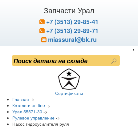
Запчасти Урал
+7 (3513) 29-85-41
+7 (3513) 29-89-71
miassural@bk.ru
Сертификаты
Главная
->
Каталоги on-line
->
Урал 55571-30
->
Рулевое управление
->
Насос гидроусилителя руля