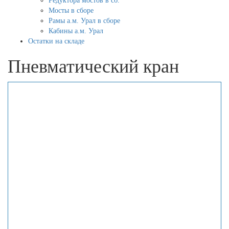
Редуктора мостов в сб.
Мосты в сборе
Рамы а.м. Урал в сборе
Кабины а.м. Урал
Остатки на складе
Пневматический кран