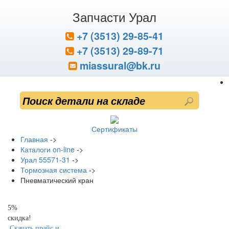
Запчасти Урал
+7 (3513) 29-85-41
+7 (3513) 29-89-71
miassural@bk.ru
Сертификаты
Главная
->
Каталоги on-line
->
Урал 55571-31
->
Тормозная система
->
Пневматический кран
5%
скидка!
Скачать прайс и