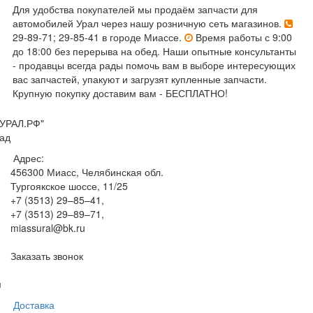
Для удобства покупателей мы продаём запчасти для
автомобилей Урал через нашу розничную сеть магазинов.
29-89-71; 29-85-41 в городе Миассе.
Время работы с 9:00
до 18:00 без перерыва на обед. Наши опытные консультанты
- продавцы всегда рады помочь вам в выборе интересующих
вас запчастей, упакуют и загрузят купленные запчасти.
Крупную покупку доставим вам - БЕСПЛАТНО!
УРАЛ.РФ"
ад
Адрес:
456300
Миасс, Челябинская обл.
Тургоякское шоссе, 11/25
+7 (3513) 29–85–41
,
+7 (3513) 29–89–71
,
miassural@bk.ru
Заказать звонок
м
Доставка