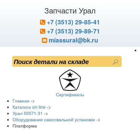
Запчасти Урал
+7 (3513) 29-85-41
+7 (3513) 29-89-71
miassural@bk.ru
Сертификаты
Главная
->
Каталоги on-line
->
Урал 55571-31
->
Оборудование самосвальной установки
->
Платформа