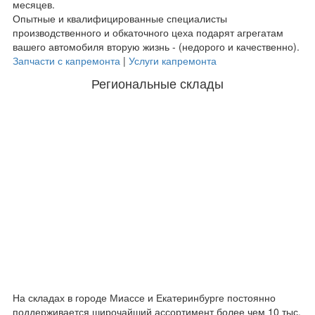
месяцев.
Опытные и квалифицированные специалисты
производственного и обкаточного цеха подарят агрегатам
вашего автомобиля вторую жизнь - (недорого и качественно).
Запчасти с капремонта
|
Услуги капремонта
Региональные склады
На складах в городе Миассе и Екатеринбурге постоянно
поддерживается широчайший ассортимент более чем 10 тыс.