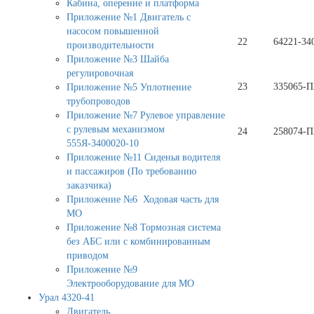
Кабина, оперение и платформа
Приложение №1 Двигатель с
насосом повышенной
22
64221-34
производительности
Приложение №3 Шайба
регулировочная
23
335065-П
Приложение №5 Уплотнение
трубопроводов
Приложение №7 Рулевое управление
с рулевым механизмом
24
258074-П
555Я-3400020-10
Приложение №11 Сиденья водителя
и пассажиров (По требованию
заказчика)
Приложение №6 Ходовая часть для
МО
Приложение №8 Тормозная система
без АБС или с комбинированным
приводом
Приложение №9
Электрооборудование для МО
Урал 4320-41
Двигатель