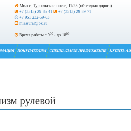
Миасс, Тургоякское шоссе, 11/25 (объездная дорога)
+7 (3513) 29-85-41
+7 (3513) 29-89-71
+7 951 232-59-63
miassural@bk.ru
00
00
Время работы с 9
- до 18
РМАЦИЯ
ПОКУПАТЕЛЯМ
СПЕЦИАЛЬНОЕ ПРЕДЛОЖЕНИЕ
КУПИТЬ А/
изм рулевой