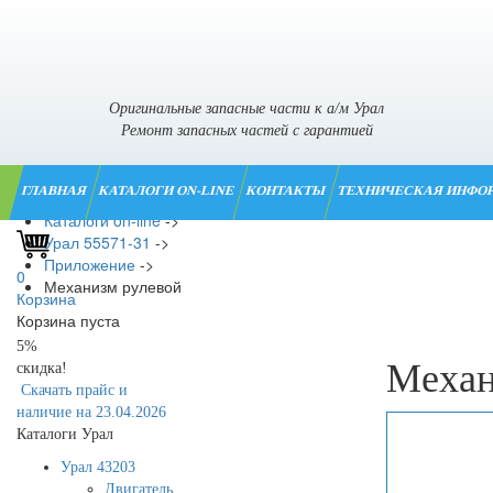
Оригинальные запасные части к а/м Урал
Ремонт запасных частей с гарантией
ГЛАВНАЯ
КАТАЛОГИ ON-LINE
КОНТАКТЫ
ТЕХНИЧЕСКАЯ ИНФО
Главная
->
Каталоги on-line
->
Урал 55571-31
->
Приложение
->
0
Механизм рулевой
Корзина
Корзина пуста
5%
Механ
скидка!
Скачать прайс и
наличие на 23.04.2026
Каталоги Урал
Урал 43203
Двигатель