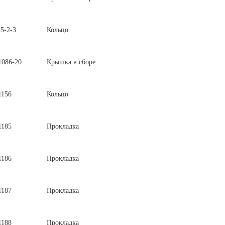
5-2-3
Кольцо
1086-20
Крышка в сборе
1156
Кольцо
1185
Прокладка
1186
Прокладка
1187
Прокладка
1188
Прокладка