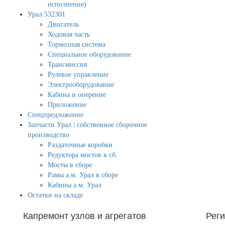
исполнение)
Урал 532301
Двигатель
Ходовая часть
Тормозная система
Специальное оборудование
Трансмиссия
Рулевое управление
Электрооборудование
Кабина и оперение
Приложение
Спецпредложение
Запчасти Урал | собственное сборочное
производство
Раздаточные коробки
Редуктора мостов в сб.
Мосты в сборе
Рамы а.м. Урал в сборе
Кабины а.м. Урал
Остатки на складе
Капремонт узлов и агрегатов
Рег