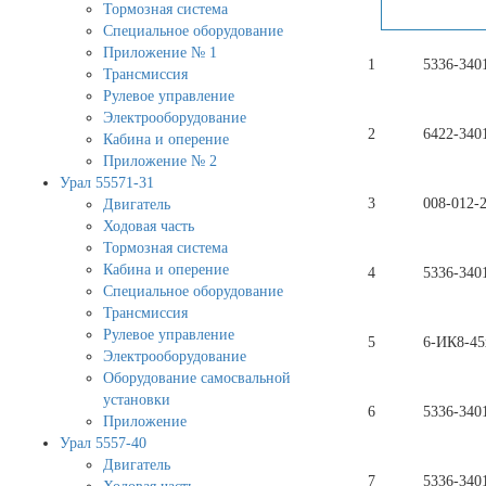
Тормозная система
Специальное оборудование
Приложение № 1
1
5336-340
Трансмиссия
Рулевое управление
Электрооборудование
2
6422-340
Кабина и оперение
Приложение № 2
Урал 55571-31
3
008-012-2
Двигатель
Ходовая часть
Тормозная система
Кабина и оперение
4
5336-340
Специальное оборудование
Трансмиссия
Рулевое управление
5
6-ИК8-45
Электрооборудование
Оборудование самосвальной
установки
6
5336-340
Приложение
Урал 5557-40
Двигатель
7
5336-340