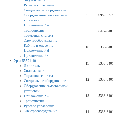
Ходовая часть
Рулевое управление
Специальное оборудование
8
098-102-2
Оборудование самосвальной
установки
Приложение №2
Трансмиссия
9
6422-340
Тормозная система
Электрооборудование
Кабина и оперение
10
5336-340
Приложение №1
Приложение №3
Урал 55571-40
11
5336-340
Двигатель
Ходовая часть
Тормозная система
12
5336-340
Специальное оборудование
Оборудование самосвальной
установки
13
5336-340
Приложение №2
Трансмиссия
Рулевое управление
Электрооборудование
14
5336-340