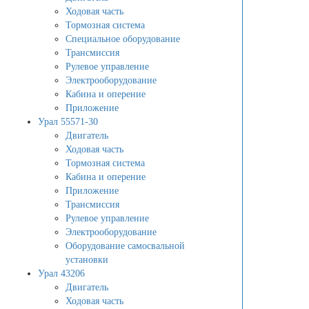
Ходовая часть
Тормозная система
Специальное оборудование
Трансмиссия
Рулевое управление
Электрооборудование
Кабина и оперение
Приложение
Урал 55571-30
Двигатель
Ходовая часть
Тормозная система
Кабина и оперение
Приложение
Трансмиссия
Рулевое управление
Электрооборудование
Оборудование самосвальной
установки
Урал 43206
Двигатель
Ходовая часть