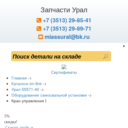
Запчасти Урал
+7 (3513) 29-85-41
+7 (3513) 29-89-71
miassural@bk.ru
Сертификаты
Главная
->
Каталоги on-line
->
Урал 55571-40
->
Оборудование самосвальной установки
->
Кран управления I
5%
скидка!
Скачать прайс и