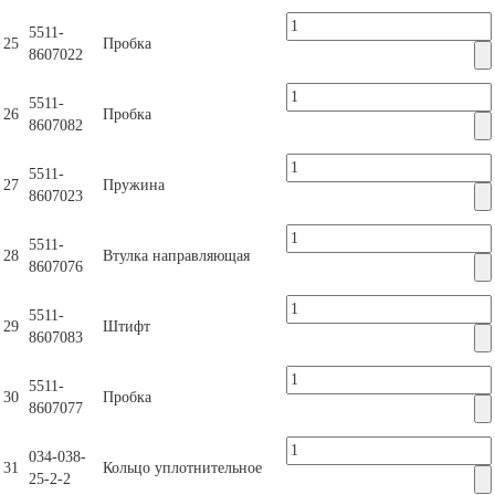
5511-
25
Пробка
8607022
5511-
26
Пробка
8607082
5511-
27
Пружина
8607023
5511-
28
Втулка направляющая
8607076
5511-
29
Штифт
8607083
5511-
30
Пробка
8607077
034-038-
31
Кольцо уплотнительное
25-2-2