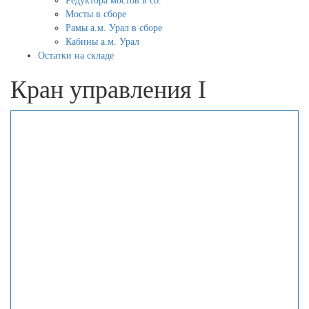
Редуктора мостов в сб.
Мосты в сборе
Рамы а.м. Урал в сборе
Кабины а.м. Урал
Остатки на складе
Кран управления I