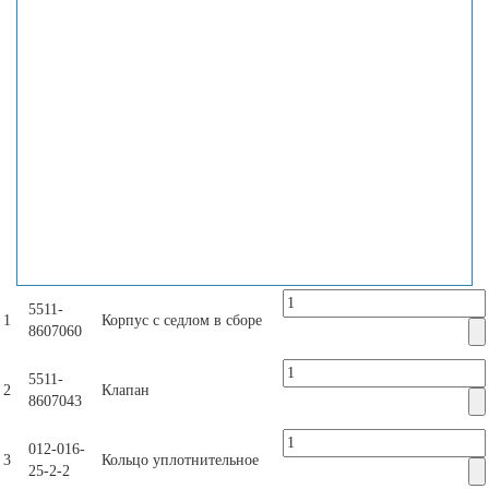
5511-
1
Корпус с седлом в сборе
8607060
5511-
2
Клапан
8607043
012-016-
3
Кольцо уплотнительное
25-2-2