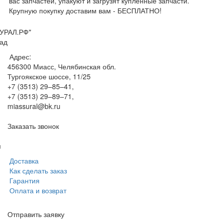
вас запчастей, упакуют и загрузят купленные запчасти.
Крупную покупку доставим вам - БЕСПЛАТНО!
УРАЛ.РФ"
ад
Адрес:
456300
Миасс, Челябинская обл.
Тургоякское шоссе, 11/25
+7 (3513) 29–85–41
,
+7 (3513) 29–89–71
,
miassural@bk.ru
Заказать звонок
м
Доставка
Как сделать заказ
Гарантия
Оплата и возврат
Отправить заявку