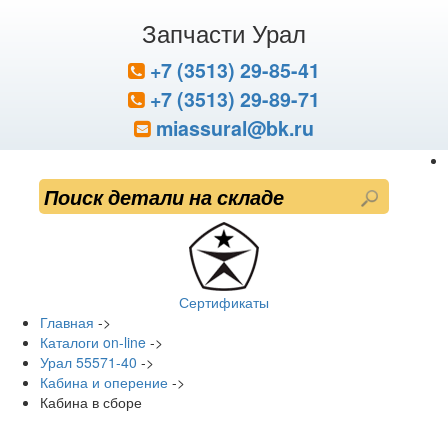
Запчасти Урал
+7 (3513) 29-85-41
+7 (3513) 29-89-71
miassural@bk.ru
Сертификаты
Главная
->
Каталоги on-line
->
Урал 55571-40
->
Кабина и оперение
->
Кабина в сборе