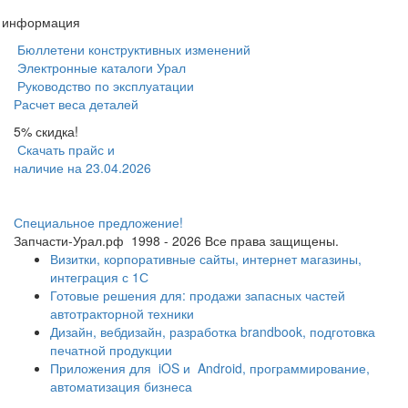
я информация
Бюллетени конструктивных изменений
Электронные каталоги Урал
Руководство по эксплуатации
Расчет веса деталей
5% скидка!
Скачать прайс и
наличие на 23.04.2026
Специальное предложение!
Запчасти-Урал.рф
1998 - 2026
Все права защищены.
Визитки, корпоративные сайты, интернет магазины,
интеграция с 1С
Готовые решения для: продажи запасных частей
автотракторной техники
Дизайн, вебдизайн, разработка brandbook, подготовка
печатной продукции
Приложения для
iOS и
Android, программирование,
автоматизация бизнеса