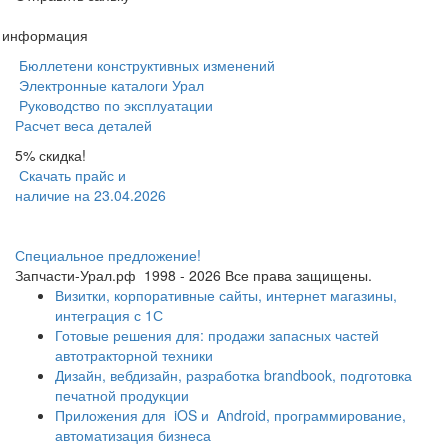
я информация
Бюллетени конструктивных изменений
Электронные каталоги Урал
Руководство по эксплуатации
Расчет веса деталей
5% скидка!
Скачать прайс и
наличие на 23.04.2026
Специальное предложение!
Запчасти-Урал.рф
1998 - 2026
Все права защищены.
Визитки, корпоративные сайты, интернет магазины,
интеграция с 1С
Готовые решения для: продажи запасных частей
автотракторной техники
Дизайн, вебдизайн, разработка brandbook, подготовка
печатной продукции
Приложения для
iOS и
Android, программирование,
автоматизация бизнеса