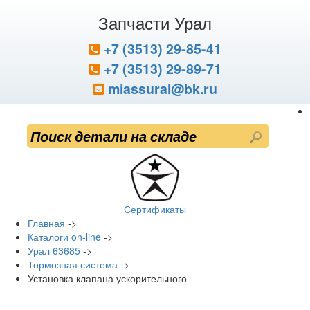
Запчасти Урал
+7 (3513) 29-85-41
+7 (3513) 29-89-71
miassural@bk.ru
Сертификаты
Главная
->
Каталоги on-line
->
Урал 63685
->
Тормозная система
->
Установка клапана ускорительного