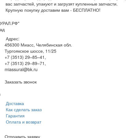
вас запчастей, упакуют и загрузят купленные запчасти.
Крупную покупку доставим вам - БЕСПЛАТНО!
УРАЛ.РФ"
ад
Адрес:
456300
Миасс, Челябинская обл.
Тургоякское шоссе, 11/25
+7 (3513) 29–85–41
,
+7 (3513) 29–89–71
,
miassural@bk.ru
Заказать звонок
м
Доставка
Как сделать заказ
Гарантия
Оплата и возврат
Отправить заявку