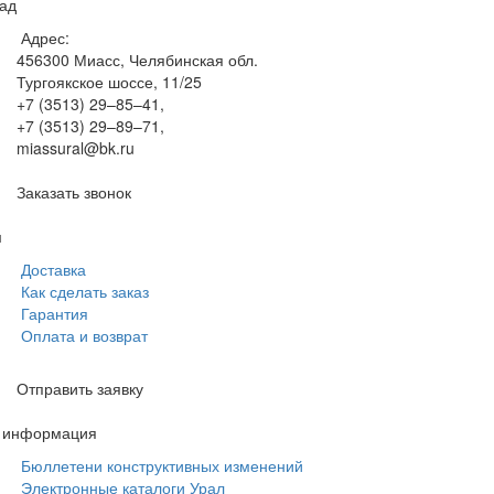
ад
Адрес:
456300
Миасс, Челябинская обл.
Тургоякское шоссе, 11/25
+7 (3513) 29–85–41
,
+7 (3513) 29–89–71
,
miassural@bk.ru
Заказать звонок
м
Доставка
Как сделать заказ
Гарантия
Оплата и возврат
Отправить заявку
я информация
Бюллетени конструктивных изменений
Электронные каталоги Урал