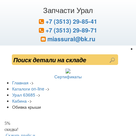
Запчасти Урал
+7 (3513) 29-85-41
+7 (3513) 29-89-71
miassural@bk.ru
Сертификаты
Главная
->
Каталоги on-line
->
Урал 63685
->
Кабина
->
Обивка крыши
5%
скидка!
Скачать прайс и