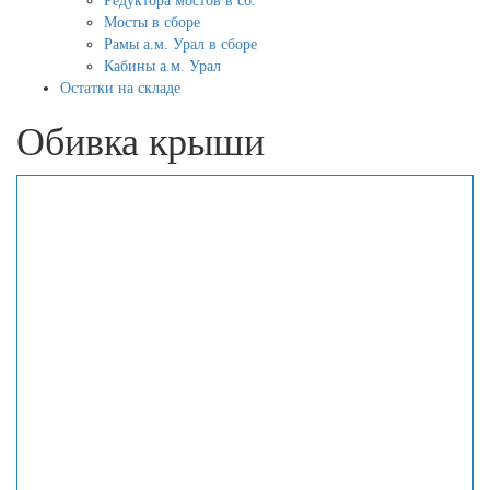
Редуктора мостов в сб.
Мосты в сборе
Рамы а.м. Урал в сборе
Кабины а.м. Урал
Остатки на складе
Обивка крыши